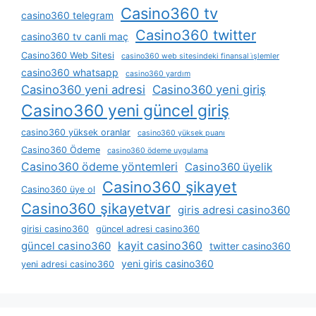
Casino360 tv
casino360 telegram
Casino360 twitter
casino360 tv canli maç
Casino360 Web Sitesi
casino360 web sitesindeki finansal i̇şlemler
casino360 whatsapp
casino360 yardım
Casino360 yeni adresi
Casino360 yeni giriş
Casino360 yeni güncel giriş
casino360 yüksek oranlar
casino360 yüksek puanı
Casino360 Ödeme
casino360 ödeme uygulama
Casino360 ödeme yöntemleri
Casino360 üyelik
Casino360 şikayet
Casino360 üye ol
Casino360 şikayetvar
giris adresi casino360
girisi casino360
güncel adresi casino360
güncel casino360
kayit casino360
twitter casino360
yeni giris casino360
yeni adresi casino360