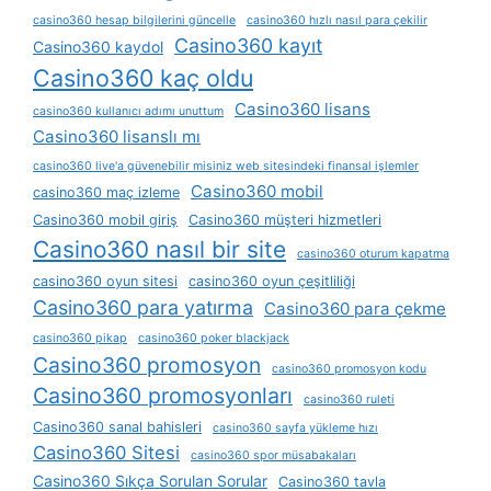
casino360 hesap bilgilerini güncelle
casino360 hızlı nasıl para çekilir
Casino360 kayıt
Casino360 kaydol
Casino360 kaç oldu
Casino360 lisans
casino360 kullanıcı adımı unuttum
Casino360 lisanslı mı
casino360 live'a güvenebilir misiniz web sitesindeki finansal işlemler
Casino360 mobil
casino360 maç izleme
Casino360 mobil giriş
Casino360 müşteri hizmetleri
Casino360 nasıl bir site
casino360 oturum kapatma
casino360 oyun sitesi
casino360 oyun çeşitliliği
Casino360 para yatırma
Casino360 para çekme
casino360 pikap
casino360 poker blackjack
Casino360 promosyon
casino360 promosyon kodu
Casino360 promosyonları
casino360 ruleti
Casino360 sanal bahisleri
casino360 sayfa yükleme hızı
Casino360 Sitesi
casino360 spor müsabakaları
Casino360 Sıkça Sorulan Sorular
Casino360 tavla