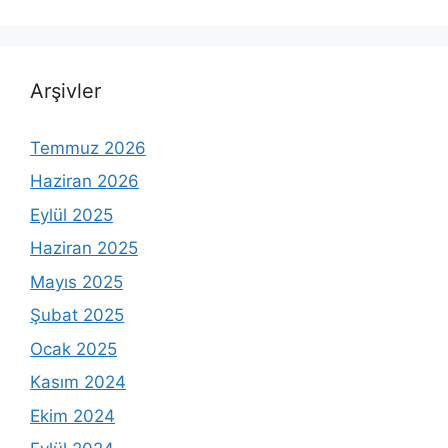
Arşivler
Temmuz 2026
Haziran 2026
Eylül 2025
Haziran 2025
Mayıs 2025
Şubat 2025
Ocak 2025
Kasım 2024
Ekim 2024