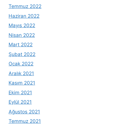
Temmuz 2022
Haziran 2022
Mayıs 2022
Nisan 2022
Mart 2022
Şubat 2022
Ocak 2022
Aralık 2021
Kasım 2021
Ekim 2021
Eylül 2021
Ağustos 2021
Temmuz 2021