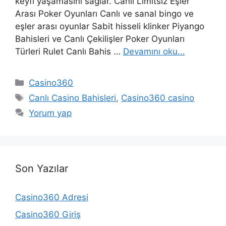
keyfi yaşamasını sağlar. Canlı Limitsiz Eşler
Arası Poker Oyunları Canlı ve sanal bingo ve
eşler arası oyunlar Sabit hisseli klinker Piyango
Bahisleri ve Canlı Çekilişler Poker Oyunları
Türleri Rulet Canlı Bahis …
Devamını oku…
Kategoriler
Casino360
Etiketler
Canlı Casino Bahisleri
,
Casino360 casino
Yorum yap
Son Yazılar
Casino360 Adresi
Casino360 Giriş