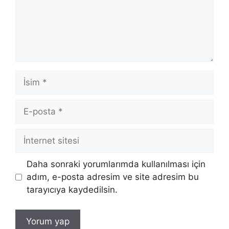
İsim
E-
posta
İnternet
sitesi
Daha sonraki yorumlarımda kullanılması için
adım, e-posta adresim ve site adresim bu
tarayıcıya kaydedilsin.