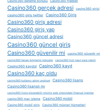
Casino360 deneme bonusu
Casino360 freebet
Casino360 gerçek adresi
casino360 girisi
Casino360 Giriş
casino360 giris twitter
Casino360 giriş adresi
Casino360 giriş yap
Casino360 güncel adresi
Casino360 güncel giriş
Casino360 güvenilir mi
casino360 güvenlir mi
casino360 hesap bilgilerini güncelle
casino360 hızlı nasıl para çekilir
Casino360 kayıt
Casino360 kaydol
Casino360 kaç oldu
Casino360 lisans
casino360 kullanıcı adımı unuttum
Casino360 lisanslı mı
casino360 live'a güvenebilir misiniz web sitesindeki finansal işlemler
Casino360 mobil
casino360 maç izleme
Casino360 mobil giriş
Casino360 müşteri hizmetleri