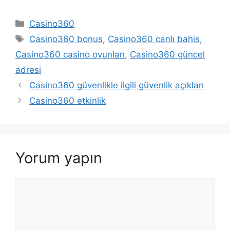
Kategoriler
Casino360
Etiketler
Casino360 bonus
,
Casino360 canlı bahis
,
Casino360 casino oyunları
,
Casino360 güncel
adresi
Yazı
Casino360 güvenlikle ilgili güvenlik açıkları
dolaşımı
Casino360 etkinlik
Yorum yapın
Yorum