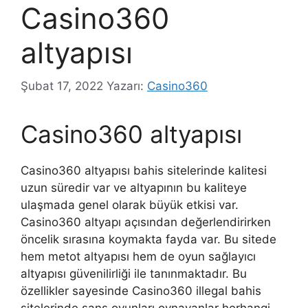
Casino360
altyapısı
Şubat 17, 2022
Yazarı:
Casino360
Casino360 altyapısı
Casino360 altyapısı bahis sitelerinde kalitesi
uzun süredir var ve altyapının bu kaliteye
ulaşmada genel olarak büyük etkisi var.
Casino360 altyapı açısından değerlendirirken
öncelik sırasına koymakta fayda var. Bu sitede
hem metot altyapısı hem de oyun sağlayıcı
altyapısı güvenilirliği ile tanınmaktadır. Bu
özellikler sayesinde Casino360 illegal bahis