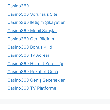
Casino360
Casino360 Sorunsuz Site
Casino360 İletişim Şikayetleri
Casino360 Mobil Satışlar
Casino360 Geri Bildirim
Casino360 Bonus Kilidi
Casino360 Tv Adresi
Casino360 Hizmet Yeterliliği
Casino360 Rekabet Gücü
Casino360 Geniş Seçenekler
Casino360 TV Platformu