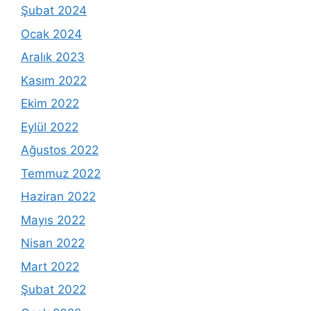
Şubat 2024
Ocak 2024
Aralık 2023
Kasım 2022
Ekim 2022
Eylül 2022
Ağustos 2022
Temmuz 2022
Haziran 2022
Mayıs 2022
Nisan 2022
Mart 2022
Şubat 2022