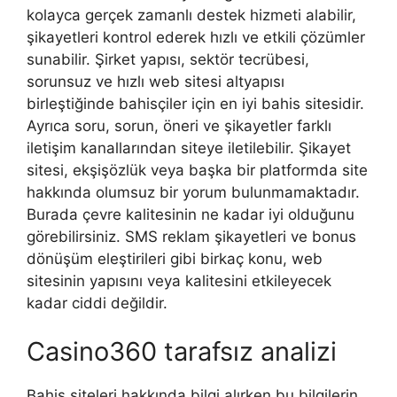
kolayca gerçek zamanlı destek hizmeti alabilir,
şikayetleri kontrol ederek hızlı ve etkili çözümler
sunabilir. Şirket yapısı, sektör tecrübesi,
sorunsuz ve hızlı web sitesi altyapısı
birleştiğinde bahisçiler için en iyi bahis sitesidir.
Ayrıca soru, sorun, öneri ve şikayetler farklı
iletişim kanallarından siteye iletilebilir. Şikayet
sitesi, ekşişözlük veya başka bir platformda site
hakkında olumsuz bir yorum bulunmamaktadır.
Burada çevre kalitesinin ne kadar iyi olduğunu
görebilirsiniz. SMS reklam şikayetleri ve bonus
dönüşüm eleştirileri gibi birkaç konu, web
sitesinin yapısını veya kalitesini etkileyecek
kadar ciddi değildir.
Casino360 tarafsız analizi
Bahis siteleri hakkında bilgi alırken bu bilgilerin