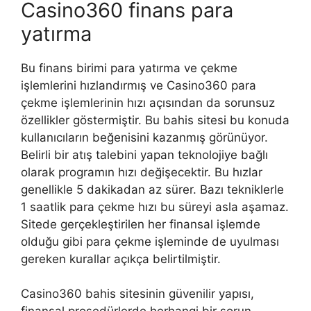
Casino360 finans para
yatırma
Bu finans birimi para yatırma ve çekme
işlemlerini hızlandırmış ve Casino360 para
çekme işlemlerinin hızı açısından da sorunsuz
özellikler göstermiştir. Bu bahis sitesi bu konuda
kullanıcıların beğenisini kazanmış görünüyor.
Belirli bir atış talebini yapan teknolojiye bağlı
olarak programın hızı değişecektir. Bu hızlar
genellikle 5 dakikadan az sürer. Bazı tekniklerle
1 saatlik para çekme hızı bu süreyi asla aşamaz.
Sitede gerçekleştirilen her finansal işlemde
olduğu gibi para çekme işleminde de uyulması
gereken kurallar açıkça belirtilmiştir.
Casino360 bahis sitesinin güvenilir yapısı,