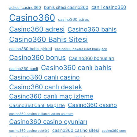
canli casino360
bahis sitesi casino360
adresi casino360
Casino360
casino360 adres
Casino360 adresi
Casino360 bahis
Casino360 Bahis Sitesi
casino360 bahis şirketi
casino360 bakara rulet blackjack
Casino360 bonus
Casino360 bonusları
Casino360 canlı bahis
casino360 canli
Casino360 canlı casino
Casino360 canlı destek
Casino360 canlı maç izleme
Casino360 casino
Casino360 Canlı Maç İzle
casino360 casino kullanıcı adımı unuttum
Casino360 casino oyunları
casino360 casino sitesi
casino360 casino sektörü
casino360 com