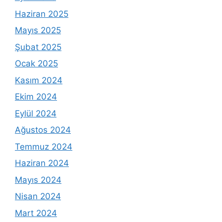
Haziran 2025
Mayıs 2025
Şubat 2025
Ocak 2025
Kasım 2024
Ekim 2024
Eylül 2024
Ağustos 2024
Temmuz 2024
Haziran 2024
Mayıs 2024
Nisan 2024
Mart 2024