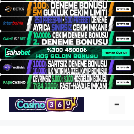
İçeriğe
atla
Menü