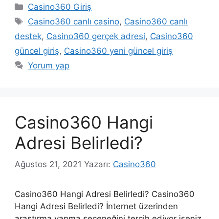
Kategoriler
Casino360 Giriş
Etiketler
Casino360 canlı casino
,
Casino360 canlı
destek
,
Casino360 gerçek adresi
,
Casino360
güncel giriş
,
Casino360 yeni güncel giriş
Yorum yap
Casino360 Hangi
Adresi Belirledi?
Ağustos 21, 2021
Yazarı:
Casino360
Casino360 Hangi Adresi Belirledi? Casino360
Hangi Adresi Belirledi? İnternet üzerinden
araştırma yapma seçeneğini tercih ediyor iseniz,