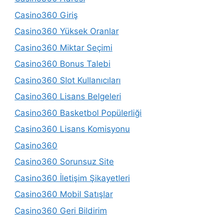
Casino360 Giriş
Casino360 Yüksek Oranlar
Casino360 Miktar Seçimi
Casino360 Bonus Talebi
Casino360 Slot Kullanıcıları
Casino360 Lisans Belgeleri
Casino360 Basketbol Popülerliği
Casino360 Lisans Komisyonu
Casino360
Casino360 Sorunsuz Site
Casino360 İletişim Şikayetleri
Casino360 Mobil Satışlar
Casino360 Geri Bildirim