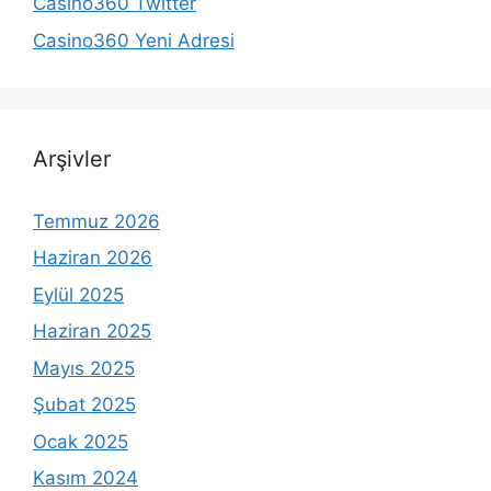
Casino360 Twitter
Casino360 Yeni Adresi
Arşivler
Temmuz 2026
Haziran 2026
Eylül 2025
Haziran 2025
Mayıs 2025
Şubat 2025
Ocak 2025
Kasım 2024