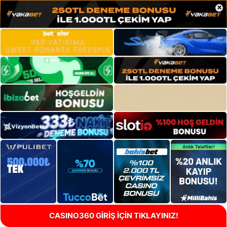
×
CASINO360 GİRİŞ İÇİN TIKLAYINIZ!