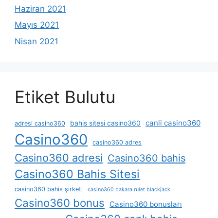
Haziran 2021
Mayıs 2021
Nisan 2021
Etiket Bulutu
canli casino360
bahis sitesi casino360
adresi casino360
Casino360
casino360 adres
Casino360 adresi
Casino360 bahis
Casino360 Bahis Sitesi
casino360 bahis şirketi
casino360 bakara rulet blackjack
Casino360 bonus
Casino360 bonusları