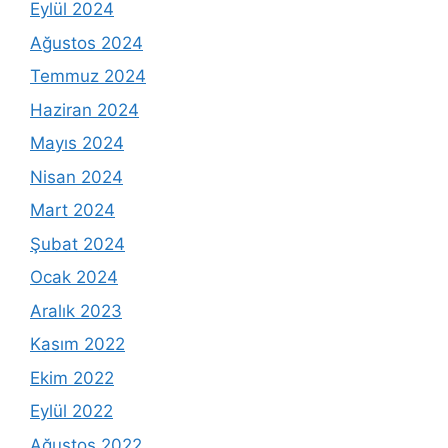
Eylül 2024
Ağustos 2024
Temmuz 2024
Haziran 2024
Mayıs 2024
Nisan 2024
Mart 2024
Şubat 2024
Ocak 2024
Aralık 2023
Kasım 2022
Ekim 2022
Eylül 2022
Ağustos 2022