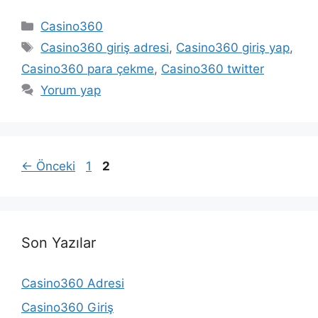
Kategoriler
Casino360
Etiketler
Casino360 giriş adresi
,
Casino360 giriş yap
,
Casino360 para çekme
,
Casino360 twitter
Yorum yap
Yazı
Sayfa
Sayfa
←
Önceki
1
2
dolaşımı
Son Yazılar
Casino360 Adresi
Casino360 Giriş