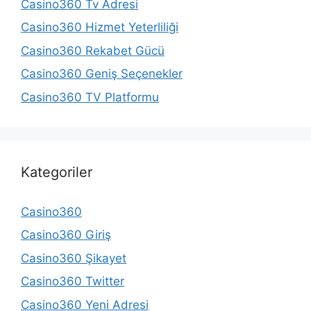
Casino360 Tv Adresi
Casino360 Hizmet Yeterliliği
Casino360 Rekabet Gücü
Casino360 Geniş Seçenekler
Casino360 TV Platformu
Kategoriler
Casino360
Casino360 Giriş
Casino360 Şikayet
Casino360 Twitter
Casino360 Yeni Adresi