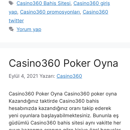
Etiketler
Casino360 Bahis Sitesi
,
Casino360 giriş
yap
,
Casino360 promosyonları
,
Casino360
twitter
Yorum yap
Casino360 Poker Oyna
Eylül 4, 2021
Yazarı:
Casino360
Casino360 Poker Oyna Casino360 poker oyna
Kazandığınız taktirde Casino360 bahis
hesabınızda kazandığınız oranı takip ederek
yeni oyunlara başlayabilmektesiniz. Bununla eş
güdümlü Casino360 bahis sitesi aynı vakitte her
oyun kazanma oranına göre kişiye özel bonuslar