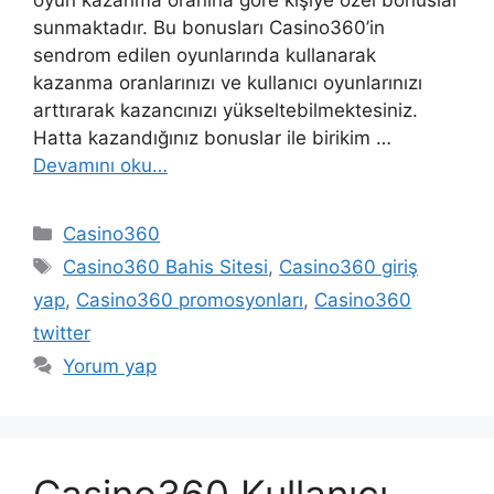
sunmaktadır. Bu bonusları Casino360’in
sendrom edilen oyunlarında kullanarak
kazanma oranlarınızı ve kullanıcı oyunlarınızı
arttırarak kazancınızı yükseltebilmektesiniz.
Hatta kazandığınız bonuslar ile birikim …
Devamını oku…
Kategoriler
Casino360
Etiketler
Casino360 Bahis Sitesi
,
Casino360 giriş
yap
,
Casino360 promosyonları
,
Casino360
twitter
Yorum yap
Casino360 Kullanıcı