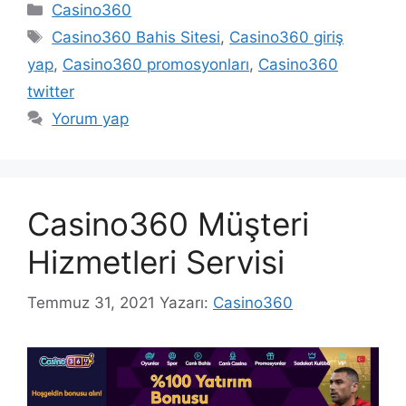
Kategoriler
Casino360
Etiketler
Casino360 Bahis Sitesi
,
Casino360 giriş
yap
,
Casino360 promosyonları
,
Casino360
twitter
Yorum yap
Casino360 Müşteri
Hizmetleri Servisi
Temmuz 31, 2021
Yazarı:
Casino360