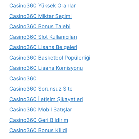
Casino360 Yüksek Oranlar
Casino360 Miktar Seçimi
Casino360 Bonus Talebi
Casino360 Slot Kullanıcıları
Casino360 Lisans Belgeleri
Casino360 Basketbol Popülerliği
Casino360 Lisans Komisyonu
Casino360
Casino360 Sorunsuz Site
Casino360 İletişim Şikayetleri
Casino360 Mobil Satışlar
Casino360 Geri Bildirim
Casino360 Bonus Kilidi