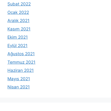
Şubat 2022
Ocak 2022
Aralık 2021
Kasım 2021
Ekim 2021
Eylül 2021
Ağustos 2021
Temmuz 2021
Haziran 2021
Mayıs 2021
Nisan 2021