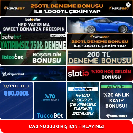
×
CASINO360 GİRİŞ İÇİN TIKLAYINIZ!