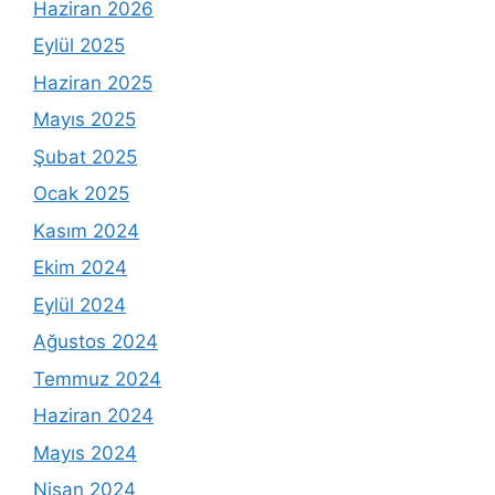
Haziran 2026
Eylül 2025
Haziran 2025
Mayıs 2025
Şubat 2025
Ocak 2025
Kasım 2024
Ekim 2024
Eylül 2024
Ağustos 2024
Temmuz 2024
Haziran 2024
Mayıs 2024
Nisan 2024