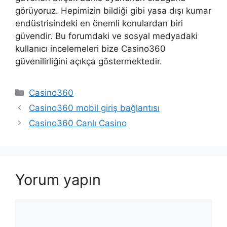
görüyoruz. Hepimizin bildiği gibi yasa dışı kumar
endüstrisindeki en önemli konulardan biri
güvendir. Bu forumdaki ve sosyal medyadaki
kullanıcı incelemeleri bize Casino360
güvenilirliğini açıkça göstermektedir.
Kategoriler
Casino360
Yazı
Casino360 mobil giriş bağlantısı
dolaşımı
Casino360 Canlı Casino
Yorum yapın
Yorum