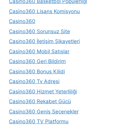
Casino360 Basketbol Popülerliği
Casino360 Lisans Komisyonu
Casino360
Casino360 Sorunsuz Site
Casino360 İletişim Şikayetleri
Casino360 Mobil Satışlar
Casino360 Geri Bildirim
Casino360 Bonus Kilidi
Casino360 Tv Adresi
Casino360 Hizmet Yeterliliği
Casino360 Rekabet Gücü
Casino360 Geniş Seçenekler
Casino360 TV Platformu