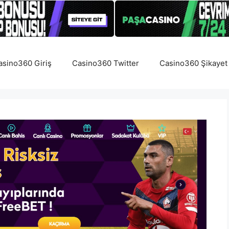
asino360 Giriş
Casino360 Twitter
Casino360 Şikayet