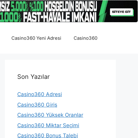
Casino360 Yeni Adresi
Casino360
Son Yazılar
Casino360 Adresi
Casino360 Giriş
Casino360 Yüksek Oranlar
Casino360 Miktar Seçimi
Casino360 Bonus Talebi