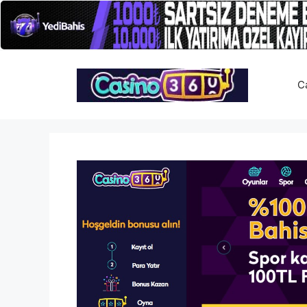
İçeriğe
atla
C