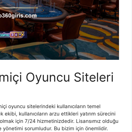
içi Oyuncu Siteleri
çi oyuncu sitelerindeki kullanıcıların temel
 ekibi, kullanıcıların arzu ettikleri yatırım sürecini
lmak için 7/24 hizmetinizdedir. Lisansımız olduğu
e yönetimi sorumludur. Bu bizim için önemlidir.