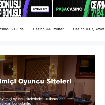
asino360 Giriş
Casino360 Twitter
Casino360 Şikayet