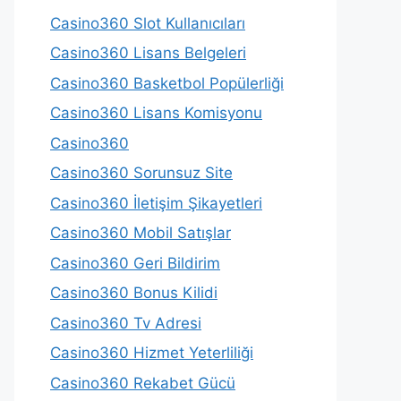
Casino360 Slot Kullanıcıları
Casino360 Lisans Belgeleri
Casino360 Basketbol Popülerliği
Casino360 Lisans Komisyonu
Casino360
Casino360 Sorunsuz Site
Casino360 İletişim Şikayetleri
Casino360 Mobil Satışlar
Casino360 Geri Bildirim
Casino360 Bonus Kilidi
Casino360 Tv Adresi
Casino360 Hizmet Yeterliliği
Casino360 Rekabet Gücü