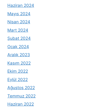
Haziran 2024
Mayıs 2024
Nisan 2024
Mart 2024
Şubat 2024
Ocak 2024
Aralık 2023
Kasım 2022
Ekim 2022
Eylül 2022
Ağustos 2022
Temmuz 2022
Haziran 2022