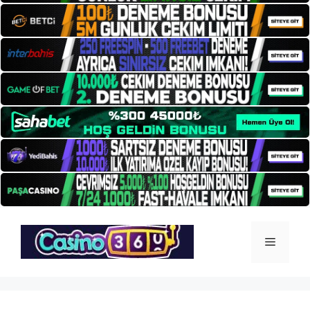
İçeriğe
atla
Menü