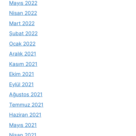
Mayıs 2022
Nisan 2022
Mart 2022
Şubat 2022
Ocak 2022
Aralık 2021
Kasım 2021
Ekim 2021
Eylül 2021
Ağustos 2021
Temmuz 2021
Haziran 2021
Mayıs 2021
Nisan 2021