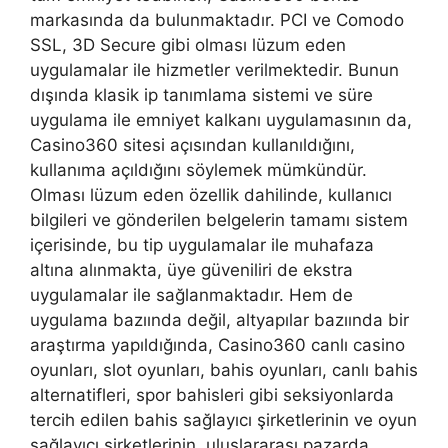
markasında da bulunmaktadır. PCI ve Comodo
SSL, 3D Secure gibi olması lüzum eden
uygulamalar ile hizmetler verilmektedir. Bunun
dışında klasik ip tanımlama sistemi ve süre
uygulama ile emniyet kalkanı uygulamasının da,
Casino360 sitesi açısından kullanıldığını,
kullanıma açıldığını söylemek mümkündür.
Olması lüzum eden özellik dahilinde, kullanıcı
bilgileri ve gönderilen belgelerin tamamı sistem
içerisinde, bu tip uygulamalar ile muhafaza
altına alınmakta, üye güveniliri de ekstra
uygulamalar ile sağlanmaktadır. Hem de
uygulama bazıında değil, altyapılar bazıında bir
araştırma yapıldığında, Casino360 canlı casino
oyunları, slot oyunları, bahis oyunları, canlı bahis
alternatifleri, spor bahisleri gibi seksiyonlarda
tercih edilen bahis sağlayıcı şirketlerinin ve oyun
sağlayıcı şirketlerinin, uluslararası pazarda