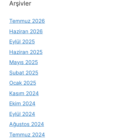
Arşivler
Temmuz 2026
Haziran 2026
Eylül 2025
Haziran 2025
Mayıs 2025
Şubat 2025
Ocak 2025
Kasım 2024
Ekim 2024
Eylül 2024
Ağustos 2024
Temmuz 2024