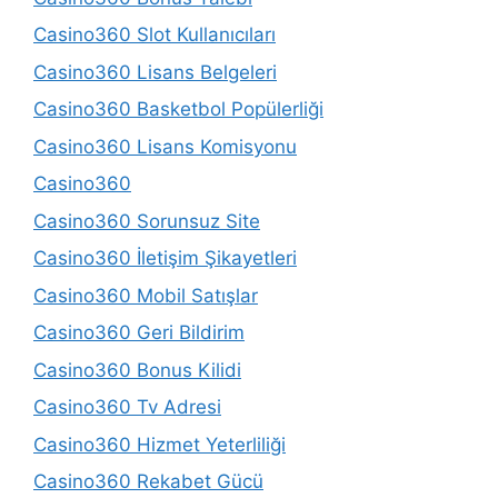
Casino360 Slot Kullanıcıları
Casino360 Lisans Belgeleri
Casino360 Basketbol Popülerliği
Casino360 Lisans Komisyonu
Casino360
Casino360 Sorunsuz Site
Casino360 İletişim Şikayetleri
Casino360 Mobil Satışlar
Casino360 Geri Bildirim
Casino360 Bonus Kilidi
Casino360 Tv Adresi
Casino360 Hizmet Yeterliliği
Casino360 Rekabet Gücü