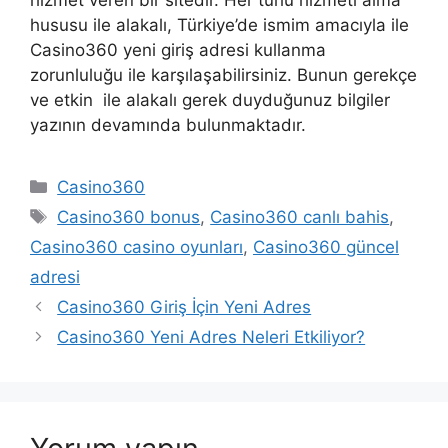
hizmet veren bir sitedir. Her türlü hizmeti alma
hususu ile alakalı, Türkiye’de ismim amacıyla ile
Casino360 yeni giriş adresi kullanma
zorunluluğu ile karşılaşabilirsiniz. Bunun gerekçe
ve etkin ile alakalı gerek duyduğunuz bilgiler
yazının devamında bulunmaktadır.
Kategoriler
Casino360
Etiketler
Casino360 bonus
,
Casino360 canlı bahis
,
Casino360 casino oyunları
,
Casino360 güncel
adresi
Yazı
Casino360 Giriş İçin Yeni Adres
dolaşımı
Casino360 Yeni Adres Neleri Etkiliyor?