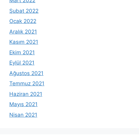
Mart 2022
Şubat 2022
Ocak 2022
Aralık 2021
Kasım 2021
Ekim 2021
Eylül 2021
Ağustos 2021
Temmuz 2021
Haziran 2021
Mayıs 2021
Nisan 2021