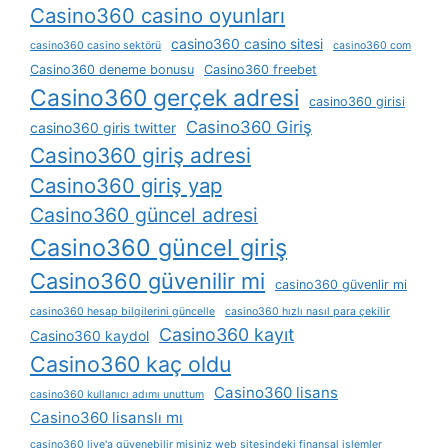
Casino360 casino oyunları
casino360 casino sitesi
casino360 casino sektörü
casino360 com
Casino360 deneme bonusu
Casino360 freebet
Casino360 gerçek adresi
casino360 girisi
Casino360 Giriş
casino360 giris twitter
Casino360 giriş adresi
Casino360 giriş yap
Casino360 güncel adresi
Casino360 güncel giriş
Casino360 güvenilir mi
casino360 güvenlir mi
casino360 hesap bilgilerini güncelle
casino360 hızlı nasıl para çekilir
Casino360 kayıt
Casino360 kaydol
Casino360 kaç oldu
Casino360 lisans
casino360 kullanıcı adımı unuttum
Casino360 lisanslı mı
casino360 live'a güvenebilir misiniz web sitesindeki finansal işlemler