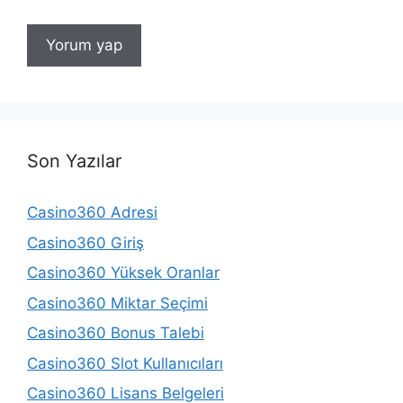
Son Yazılar
Casino360 Adresi
Casino360 Giriş
Casino360 Yüksek Oranlar
Casino360 Miktar Seçimi
Casino360 Bonus Talebi
Casino360 Slot Kullanıcıları
Casino360 Lisans Belgeleri