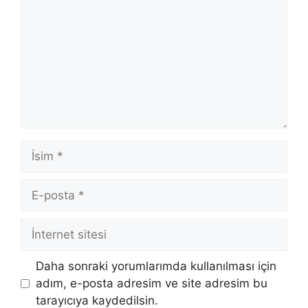
İsim
E-
posta
İnternet
sitesi
Daha sonraki yorumlarımda kullanılması için
adım, e-posta adresim ve site adresim bu
tarayıcıya kaydedilsin.