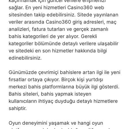
kaçırmamak için güncel verilere erişmenizi
sağlar. En yeni hizmetleri Casino360 web
sitesinden takip edebilirsiniz. Sitede yayınlanan
veriler arasında Casino360 giriş adresleri, maç
analizleri, fatura tutarları ve gerçek zamanlı
bahis kategorileri de yer alıyor. Gerekli
kategoriler bölümünde detaylı verilere ulaşabilir
ve sitedeki en son hizmetler hakkında bilgi
edinebilirsiniz.
Günümüzde çevrimiçi bahislere artan ilgi ile yeni
fırsatlar ortaya çıkıyor. Birçok kişi yurtdışı
merkezi bahis platformlarına büyük ilgi gösterdi.
Bahis siteleri, bahis yapmak isteyen
kullanıcıların ihtiyaç duyduğu detaylı hizmetlere
sahiptir.
Oyun deneyimini yaşamak ve hangi oyun