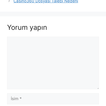
Casino360 Dosyası Talebi Nedeni
Yorum yapın
Yorum
İsim