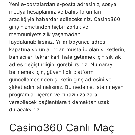
Yeni e-postalardan e-posta adresiniz, sosyal
medya hesaplarınız ve bahis forumları
aracılığıyla haberdar edileceksiniz. Casino360
giriş hizmetinden hiçbir zorluk ve
memnuniyetsizlik yaşamadan
faydalanabilirsiniz. Yıllar boyunca adres
kapatma sorunlarından mustarip olan şirketlerin,
bahisçileri tekrar karlı hale getirmek için sık sık
adres değiştirdiğini görebilirsiniz. Numarayı
belirlemek için, güvenli bir platform
güncellemesinden şirketin giriş adresini ve
şirket adını almalısınız. Bu nedenle, istenmeyen
programları içeren ve cihazınıza zarar
verebilecek bağlantılara tıklamaktan uzak
duracaksınız.
Casino360 Canlı Maç