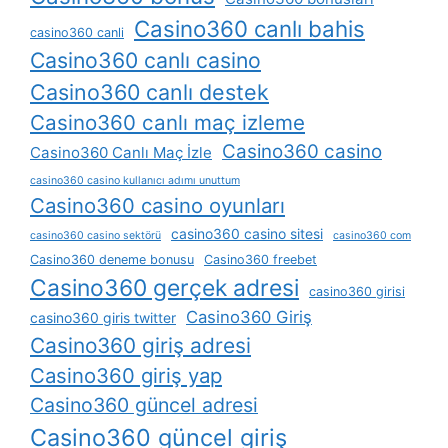
Casino360 canlı bahis
casino360 canli
Casino360 canlı casino
Casino360 canlı destek
Casino360 canlı maç izleme
Casino360 casino
Casino360 Canlı Maç İzle
casino360 casino kullanıcı adımı unuttum
Casino360 casino oyunları
casino360 casino sitesi
casino360 casino sektörü
casino360 com
Casino360 deneme bonusu
Casino360 freebet
Casino360 gerçek adresi
casino360 girisi
Casino360 Giriş
casino360 giris twitter
Casino360 giriş adresi
Casino360 giriş yap
Casino360 güncel adresi
Casino360 güncel giriş