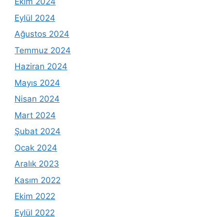
Ekim 2024
Eylül 2024
Ağustos 2024
Temmuz 2024
Haziran 2024
Mayıs 2024
Nisan 2024
Mart 2024
Şubat 2024
Ocak 2024
Aralık 2023
Kasım 2022
Ekim 2022
Eylül 2022