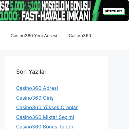
Casino360 Yeni Adresi
Casino360
Son Yazılar
Casino360 Adresi
Casino360 Giriş
Casino360 Yüksek Oranlar
Casino360 Miktar Seçimi
Casino360 Bonus Talebi