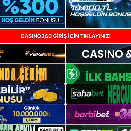
CASINO360 GİRİŞ İÇİN TIKLAYINIZ!