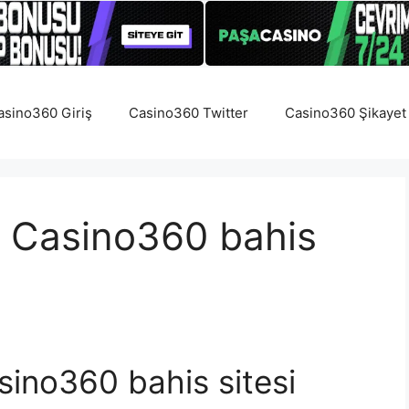
asino360 Giriş
Casino360 Twitter
Casino360 Şikayet
 Casino360 bahis
ino360 bahis sitesi