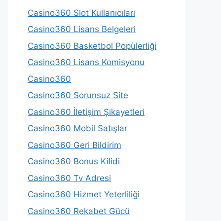
Casino360 Slot Kullanıcıları
Casino360 Lisans Belgeleri
Casino360 Basketbol Popülerliği
Casino360 Lisans Komisyonu
Casino360
Casino360 Sorunsuz Site
Casino360 İletişim Şikayetleri
Casino360 Mobil Satışlar
Casino360 Geri Bildirim
Casino360 Bonus Kilidi
Casino360 Tv Adresi
Casino360 Hizmet Yeterliliği
Casino360 Rekabet Gücü