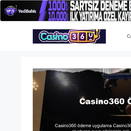
İçeriğe
atla
C