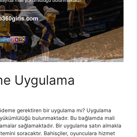
me Uygulama
deme gerektiren bir uygulama mı? Uygulama
li yükümlülüğü bulunmaktadır. Bu bağlamda mali
ulamalar sağlamaktadır. Bir uygulama satın almakla
temini soracaktır. Bahisçiler, oyunculara hizmet