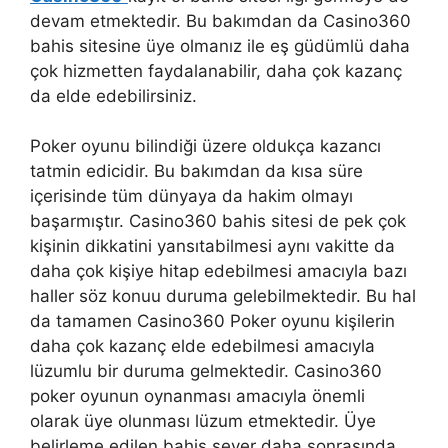
devam etmektedir. Bu bakımdan da Casino360
bahis sitesine üye olmanız ile eş güdümlü daha
çok hizmetten faydalanabilir, daha çok kazanç
da elde edebilirsiniz.
Poker oyunu bilindiği üzere oldukça kazancı
tatmin edicidir. Bu bakımdan da kısa süre
içerisinde tüm dünyaya da hakim olmayı
başarmıştır. Casino360 bahis sitesi de pek çok
kişinin dikkatini yansıtabilmesi aynı vakitte da
daha çok kişiye hitap edebilmesi amacıyla bazı
haller söz konuu duruma gelebilmektedir. Bu hal
da tamamen Casino360 Poker oyunu kişilerin
daha çok kazanç elde edebilmesi amacıyla
lüzumlu bir duruma gelmektedir. Casino360
poker oyunun oynanması amacıyla önemli
olarak üye olunması lüzum etmektedir. Üye
belirleme edilen bahis sever daha sonrasında