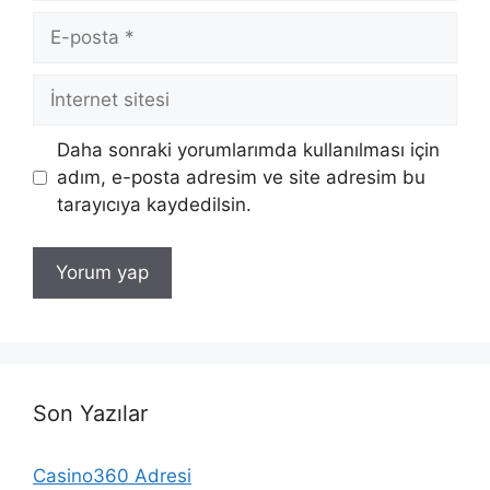
E-
posta
İnternet
sitesi
Daha sonraki yorumlarımda kullanılması için
adım, e-posta adresim ve site adresim bu
tarayıcıya kaydedilsin.
Son Yazılar
Casino360 Adresi