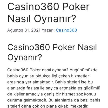
Casino360 Poker
Nasıl Oynanır?
Ağustos 31, 2021
Yazarı:
Casino360
Casino360 Poker Nasıl
Oynanır?
Casino360 Poker nasıl oynanır? bugünümüzde
bahis oyunları oldukça ilgi çeken hizmetler
arasında yer almaktadır. Bahis siteleri ise bu
alanlarda fazlası ile sayıca artmakla eş güdümlü
de kişiler amacıyla geniş bir hizmet söz konuu
duruma gelmektedir. Bu alanlarda da bazı bahis
siteleri daha çok ön plana çıkabilmektedir.