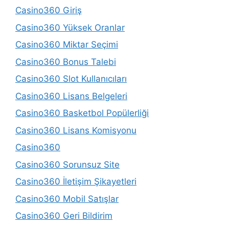
Casino360 Giriş
Casino360 Yüksek Oranlar
Casino360 Miktar Seçimi
Casino360 Bonus Talebi
Casino360 Slot Kullanıcıları
Casino360 Lisans Belgeleri
Casino360 Basketbol Popülerliği
Casino360 Lisans Komisyonu
Casino360
Casino360 Sorunsuz Site
Casino360 İletişim Şikayetleri
Casino360 Mobil Satışlar
Casino360 Geri Bildirim