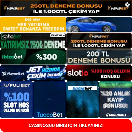
×
CASINO360 GİRİŞ İÇİN TIKLAYINIZ!