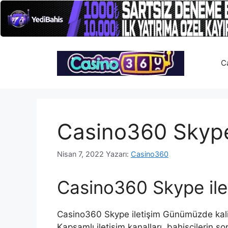
İçeriğe
atla
C
Casino360 Skype 
Nisan 7, 2022
Yazarı:
Casino360
Casino360 Skype ile
Casino360 Skype iletişim Günümüzde kaliteli 
Kapsamlı iletişim kanalları, bahisçilerin so