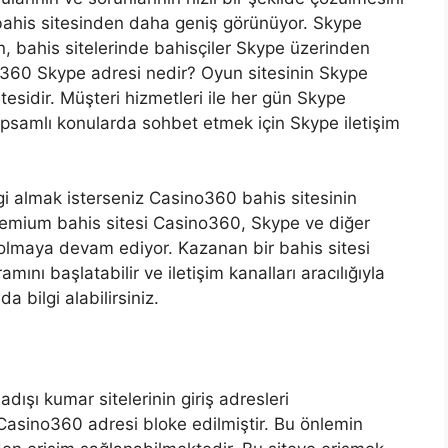
 bahis sitesinden daha geniş görünüyor. Skype
n, bahis sitelerinde bahisçiler Skype üzerinden
ino360 Skype adresi nedir? Oyun sitesinin Skype
esidir. Müşteri hizmetleri ile her gün Skype
apsamlı konularda sohbet etmek için Skype iletişim
gi almak isterseniz Casino360 bahis sitesinin
 Premium bahis sitesi Casino360, Skype ve diğer
cı olmaya devam ediyor. Kazanan bir bahis sitesi
nı başlatabilir ve iletişim kanalları aracılığıyla
 bilgi alabilirsiniz.
adışı kumar sitelerinin giriş adresleri
asino360 adresi bloke edilmiştir. Bu önlemin