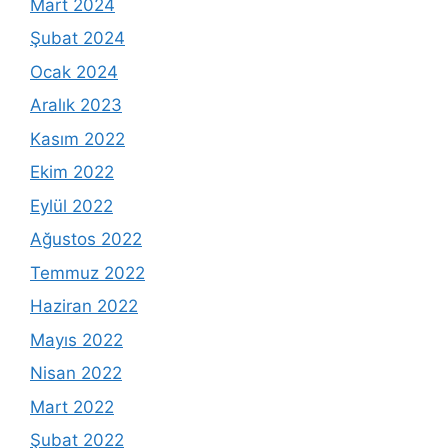
Mart 2024
Şubat 2024
Ocak 2024
Aralık 2023
Kasım 2022
Ekim 2022
Eylül 2022
Ağustos 2022
Temmuz 2022
Haziran 2022
Mayıs 2022
Nisan 2022
Mart 2022
Şubat 2022