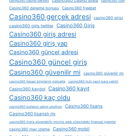
casino360 casino sitesi
casino360 casino sektörü
casino360 com
Casino360 deneme bonusu
Casino360 freebet
Casino360 gerçek adresi
casino360 girisi
Casino360 Giriş
casino360 giris twitter
Casino360 giriş adresi
Casino360 giriş yap
Casino360 güncel adresi
Casino360 güncel giriş
Casino360 güvenilir mi
casino360 güvenlir mi
casino360 hesap bilgilerini güncelle
casino360 hızlı nasıl para çekilir
Casino360 kayıt
Casino360 kaydol
Casino360 kaç oldu
Casino360 lisans
casino360 kullanıcı adımı unuttum
Casino360 lisanslı mı
casino360 live'a güvenebilir misiniz web sitesindeki finansal işlemler
Casino360 mobil
casino360 maç izleme