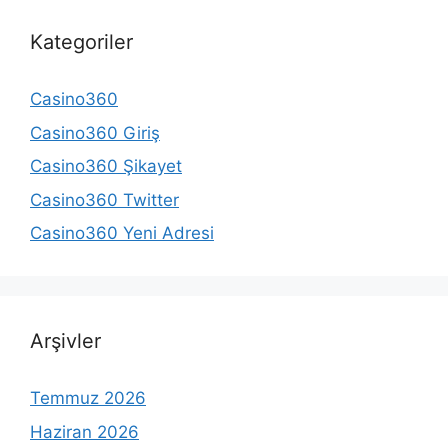
Kategoriler
Casino360
Casino360 Giriş
Casino360 Şikayet
Casino360 Twitter
Casino360 Yeni Adresi
Arşivler
Temmuz 2026
Haziran 2026