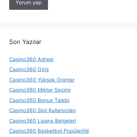
Son Yazılar
Casino360 Adresi
Casino360 Giriş
Casino360 Yüksek Oranlar
Casino360 Miktar Seçimi
Casino360 Bonus Talebi
Casino360 Slot Kullanıcıları
Casino360 Lisans Belgeleri
Casino360 Basketbol Popülerliği