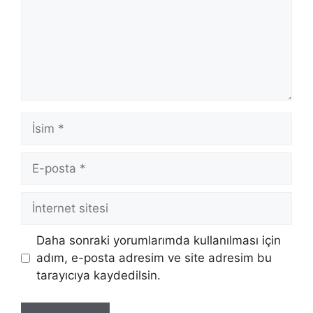
İsim
E-
posta
İnternet
sitesi
Daha sonraki yorumlarımda kullanılması için
adım, e-posta adresim ve site adresim bu
tarayıcıya kaydedilsin.