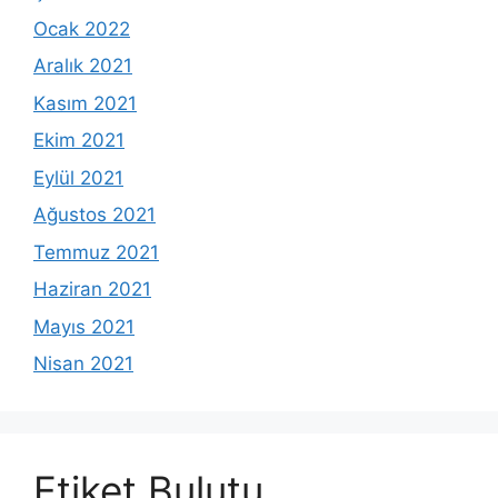
Ocak 2022
Aralık 2021
Kasım 2021
Ekim 2021
Eylül 2021
Ağustos 2021
Temmuz 2021
Haziran 2021
Mayıs 2021
Nisan 2021
Etiket Bulutu