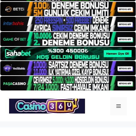
İçeriğe
atla
Menü