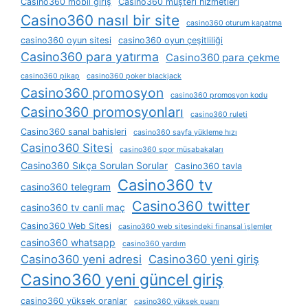
Casino360 mobil giriş
Casino360 müşteri hizmetleri
Casino360 nasıl bir site
casino360 oturum kapatma
casino360 oyun sitesi
casino360 oyun çeşitliliği
Casino360 para yatırma
Casino360 para çekme
casino360 pikap
casino360 poker blackjack
Casino360 promosyon
casino360 promosyon kodu
Casino360 promosyonları
casino360 ruleti
Casino360 sanal bahisleri
casino360 sayfa yükleme hızı
Casino360 Sitesi
casino360 spor müsabakaları
Casino360 Sıkça Sorulan Sorular
Casino360 tavla
Casino360 tv
casino360 telegram
Casino360 twitter
casino360 tv canli maç
Casino360 Web Sitesi
casino360 web sitesindeki finansal i̇şlemler
casino360 whatsapp
casino360 yardım
Casino360 yeni adresi
Casino360 yeni giriş
Casino360 yeni güncel giriş
casino360 yüksek oranlar
casino360 yüksek puanı