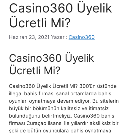
Casino360 Üyelik
Ücretli Mi?
Haziran 23, 2021
Yazarı:
Casino360
Casino360 Üyelik
Ücretli Mi?
Casino360 Üyelik Ücretli Mi? 300’ün üstünde
illegal bahis firması sanal ortamlarda bahis
oyunları oynatmaya devam ediyor. Bu sitelerin
büyük bir bölümünün kalitesiz ve itimatsiz
bulunduğunu belirtmeliyiz. Casino360 bahis
firması Curaçao lisansı ile yıllardır aksiliksiz bir
şekilde bütün oyunculara bahis oynatmaya