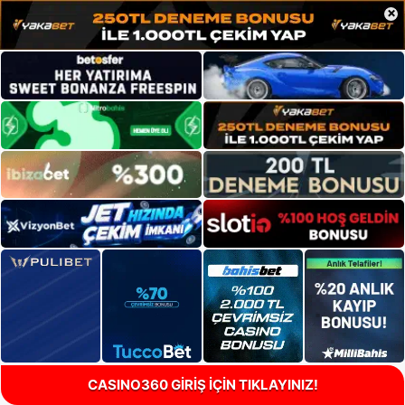
×
CASINO360 GİRİŞ İÇİN TIKLAYINIZ!