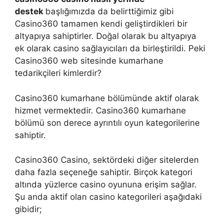
destek
başlığımızda da belirttiğimiz gibi
Casino360 tamamen kendi geliştirdikleri bir
altyapıya sahiptirler. Doğal olarak bu altyapıya
ek olarak casino sağlayıcıları da birleştirildi. Peki
Casino360 web sitesinde kumarhane
tedarikçileri kimlerdir?
Casino360 kumarhane bölümünde aktif olarak
hizmet vermektedir. Casino360 kumarhane
bölümü son derece ayrıntılı oyun kategorilerine
sahiptir.
Casino360 Casino, sektördeki diğer sitelerden
daha fazla seçeneğe sahiptir. Birçok kategori
altında yüzlerce casino oyununa erişim sağlar.
Şu anda aktif olan casino kategorileri aşağıdaki
gibidir;