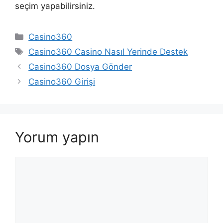
seçim yapabilirsiniz.
Kategoriler
Casino360
Etiketler
Casino360 Casino Nasıl Yerinde Destek
Yazı
Casino360 Dosya Gönder
dolaşımı
Casino360 Girişi
Yorum yapın
Yorum