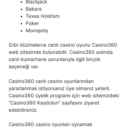
Blackjack
Bakara
Texas Hold’em
Poker
Monopoly
Gibi düzinelerce canlı casino oyunu Casino360
web sitesinde bulunabilir. Casino360 aslında
canlı kumarhane sorunlarıyla ilgili birçok
seçeneği var.
Casino360 canlı casino oyunlarından
yararlanmak istiyorsanız üye olmanız yeterli.
Casino360 üyelik programı için web sitemizdeki
“Casino360 Kaydolun” sayfasını ziyaret
edebilirsiniz.
Casino360 casino oyunları oynamak