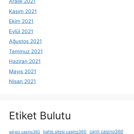
Aralık 2021
Kasım 2021
Ekim 2021
Eylül 2021
Ağustos 2021
Temmuz 2021
Haziran 2021
Mayıs 2021
Nisan 2021
Etiket Bulutu
canli casino360
bahis sitesi casino360
adresi casino360