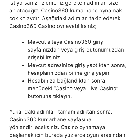
istiyorsanız, izlemeniz gereken adımları size
anlatacağız. Casino360 kumarhane oynamak
çok kolaydır. Aşağıdaki adımları takip ederek
Casino360 Casino oynayabilirsiniz;
Mevcut siteye Casino360 giriş
sayfamızdan veya giriş butonumuzdan
erişebilirsiniz.
Mevcut adresinize giriş yaptıktan sonra,
hesaplarınızdan birine giriş yapın.
Hesabınıza bağlandıktan sonra
menüdeki “Casino veya Live Casino”
butonuna tıklayın.
Yukarıdaki adımları tamamladıktan sonra,
Casino360 kumarhane sayfasına
yönlendirileceksiniz. Casino oynamaya
başlamak için burada yüzlerce oyun arasından