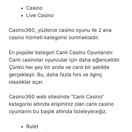
Casino
Live Casino
Casino360, yüzlerce casino oyunu ile 2 ana
casino hizmeti kategorisi sunmaktadır.
En popüler kategori Canlı Casino Oyunlarıdır.
Canlı casinolar oyuncular için daha eğlencelidir.
Çünkü her şey bir anda ve canlı bir şekilde
gerçekleşir. Bu, daha fazla hırs ve ilginç
olasılıklar açar.
Casino360 web sitesinde “Canlı Casino”
kategorisi altında erişiminiz olan canlı casino
oyunlarını bu başlık altında listeleyeceğiz.
Rulet