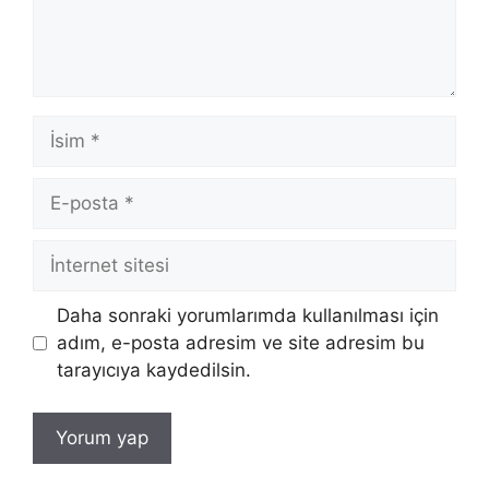
İsim
E-
posta
İnternet
sitesi
Daha sonraki yorumlarımda kullanılması için
adım, e-posta adresim ve site adresim bu
tarayıcıya kaydedilsin.