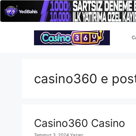
İçeriğe
atla
C
casino360 e post
Casino360 Casino
Temmuz 3, 2024
Yazarı: