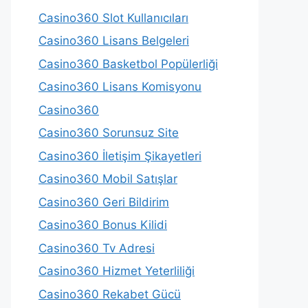
Casino360 Slot Kullanıcıları
Casino360 Lisans Belgeleri
Casino360 Basketbol Popülerliği
Casino360 Lisans Komisyonu
Casino360
Casino360 Sorunsuz Site
Casino360 İletişim Şikayetleri
Casino360 Mobil Satışlar
Casino360 Geri Bildirim
Casino360 Bonus Kilidi
Casino360 Tv Adresi
Casino360 Hizmet Yeterliliği
Casino360 Rekabet Gücü