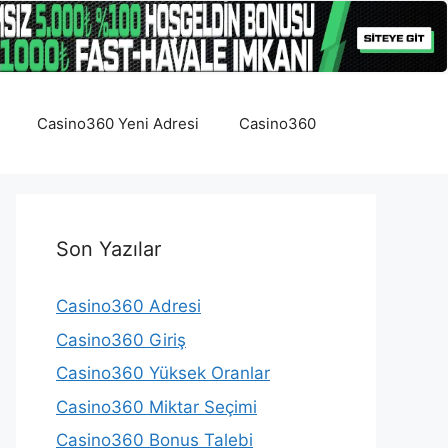
Casino360 Yeni Adresi
Casino360
Son Yazılar
Casino360 Adresi
Casino360 Giriş
Casino360 Yüksek Oranlar
Casino360 Miktar Seçimi
Casino360 Bonus Talebi