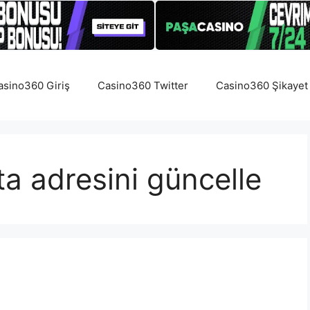
asino360 Giriş
Casino360 Twitter
Casino360 Şikayet
a adresini güncelle