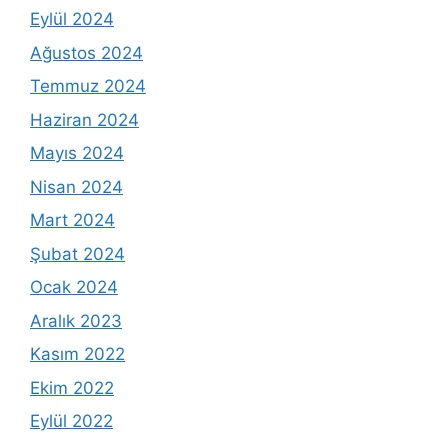
Eylül 2024
Ağustos 2024
Temmuz 2024
Haziran 2024
Mayıs 2024
Nisan 2024
Mart 2024
Şubat 2024
Ocak 2024
Aralık 2023
Kasım 2022
Ekim 2022
Eylül 2022