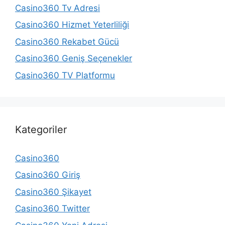
Casino360 Tv Adresi
Casino360 Hizmet Yeterliliği
Casino360 Rekabet Gücü
Casino360 Geniş Seçenekler
Casino360 TV Platformu
Kategoriler
Casino360
Casino360 Giriş
Casino360 Şikayet
Casino360 Twitter