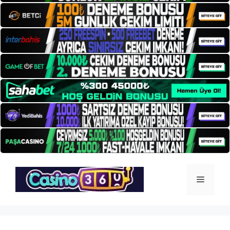
İçeriğe
atla
Menü