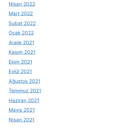
Nisan 2022
Mart 2022
Şubat 2022
Ocak 2022
Aralık 2021
Kasım 2021
Ekim 2021
Eylül 2021
Ağustos 2021
Temmuz 2021
Haziran 2021
Mayıs 2021
Nisan 2021