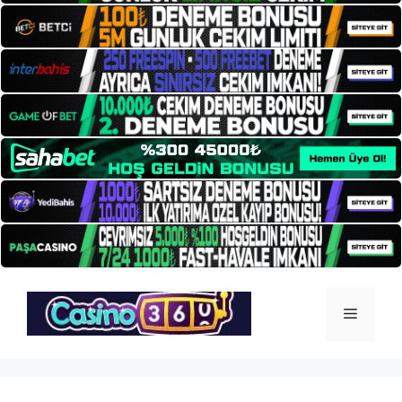
İçeriğe
atla
Menü