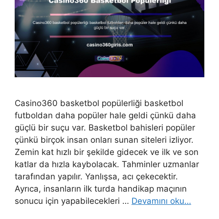
Casino360 basketbol popülerliği basketbol
futboldan daha popüler hale geldi çünkü daha
güçlü bir suçu var. Basketbol bahisleri popüler
çünkü birçok insan onları sunan siteleri izliyor.
Zemin kat hızlı bir şekilde gidecek ve ilk ve son
katlar da hızla kaybolacak. Tahminler uzmanlar
tarafından yapılır. Yanlışsa, acı çekecektir.
Ayrıca, insanların ilk turda handikap maçının
sonucu için yapabilecekleri …
Devamını oku…