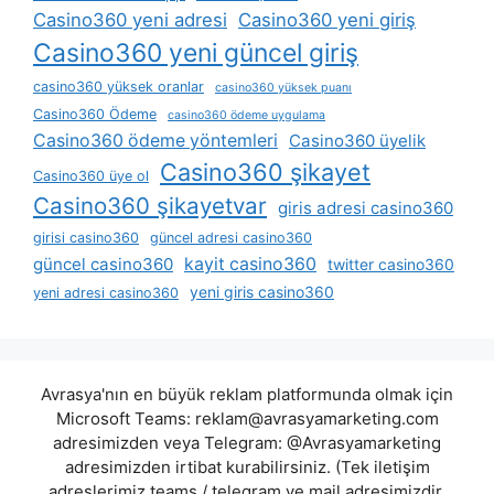
Casino360 yeni adresi
Casino360 yeni giriş
Casino360 yeni güncel giriş
casino360 yüksek oranlar
casino360 yüksek puanı
Casino360 Ödeme
casino360 ödeme uygulama
Casino360 ödeme yöntemleri
Casino360 üyelik
Casino360 şikayet
Casino360 üye ol
Casino360 şikayetvar
giris adresi casino360
girisi casino360
güncel adresi casino360
güncel casino360
kayit casino360
twitter casino360
yeni giris casino360
yeni adresi casino360
Avrasya'nın en büyük reklam platformunda olmak için
Microsoft Teams:
reklam@avrasyamarketing.com
adresimizden veya Telegram: @Avrasyamarketing
adresimizden irtibat kurabilirsiniz. (Tek iletişim
adreslerimiz teams / telegram ve mail adresimizdir.