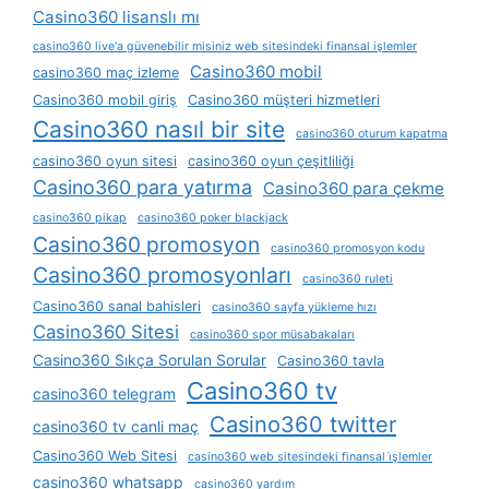
Casino360 lisanslı mı
casino360 live'a güvenebilir misiniz web sitesindeki finansal işlemler
Casino360 mobil
casino360 maç izleme
Casino360 mobil giriş
Casino360 müşteri hizmetleri
Casino360 nasıl bir site
casino360 oturum kapatma
casino360 oyun sitesi
casino360 oyun çeşitliliği
Casino360 para yatırma
Casino360 para çekme
casino360 pikap
casino360 poker blackjack
Casino360 promosyon
casino360 promosyon kodu
Casino360 promosyonları
casino360 ruleti
Casino360 sanal bahisleri
casino360 sayfa yükleme hızı
Casino360 Sitesi
casino360 spor müsabakaları
Casino360 Sıkça Sorulan Sorular
Casino360 tavla
Casino360 tv
casino360 telegram
Casino360 twitter
casino360 tv canli maç
Casino360 Web Sitesi
casino360 web sitesindeki finansal i̇şlemler
casino360 whatsapp
casino360 yardım