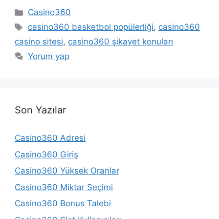
Kategoriler
Casino360
Etiketler
casino360 basketbol popülerliği
,
casino360
casino sitesi
,
casino360 şikayet konuları
Yorum yap
Son Yazılar
Casino360 Adresi
Casino360 Giriş
Casino360 Yüksek Oranlar
Casino360 Miktar Seçimi
Casino360 Bonus Talebi