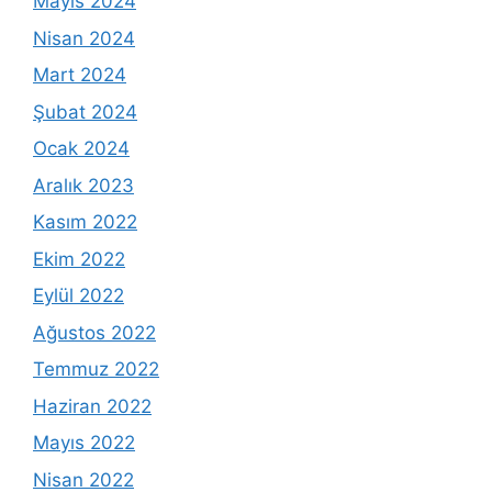
Mayıs 2024
Nisan 2024
Mart 2024
Şubat 2024
Ocak 2024
Aralık 2023
Kasım 2022
Ekim 2022
Eylül 2022
Ağustos 2022
Temmuz 2022
Haziran 2022
Mayıs 2022
Nisan 2022