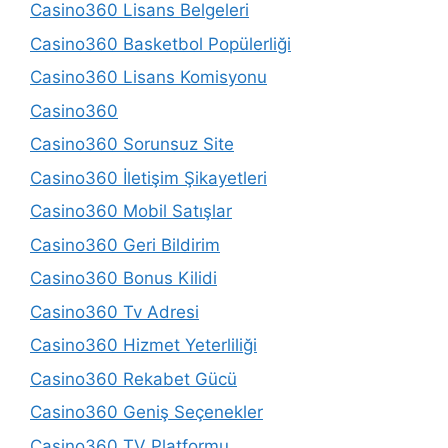
Casino360 Lisans Belgeleri
Casino360 Basketbol Popülerliği
Casino360 Lisans Komisyonu
Casino360
Casino360 Sorunsuz Site
Casino360 İletişim Şikayetleri
Casino360 Mobil Satışlar
Casino360 Geri Bildirim
Casino360 Bonus Kilidi
Casino360 Tv Adresi
Casino360 Hizmet Yeterliliği
Casino360 Rekabet Gücü
Casino360 Geniş Seçenekler
Casino360 TV Platformu