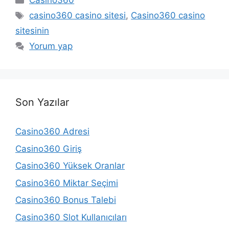
Casino360
Etiketler
casino360 casino sitesi
,
Casino360 casino
sitesinin
Yorum yap
Son Yazılar
Casino360 Adresi
Casino360 Giriş
Casino360 Yüksek Oranlar
Casino360 Miktar Seçimi
Casino360 Bonus Talebi
Casino360 Slot Kullanıcıları