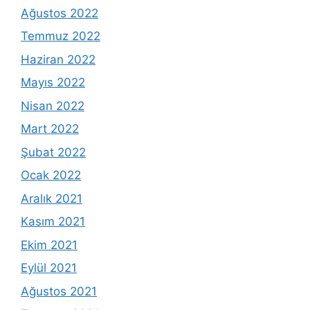
Ağustos 2022
Temmuz 2022
Haziran 2022
Mayıs 2022
Nisan 2022
Mart 2022
Şubat 2022
Ocak 2022
Aralık 2021
Kasım 2021
Ekim 2021
Eylül 2021
Ağustos 2021