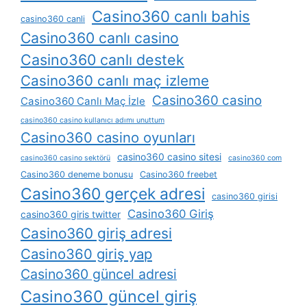
Casino360 canlı bahis
casino360 canli
Casino360 canlı casino
Casino360 canlı destek
Casino360 canlı maç izleme
Casino360 casino
Casino360 Canlı Maç İzle
casino360 casino kullanıcı adımı unuttum
Casino360 casino oyunları
casino360 casino sitesi
casino360 casino sektörü
casino360 com
Casino360 deneme bonusu
Casino360 freebet
Casino360 gerçek adresi
casino360 girisi
Casino360 Giriş
casino360 giris twitter
Casino360 giriş adresi
Casino360 giriş yap
Casino360 güncel adresi
Casino360 güncel giriş