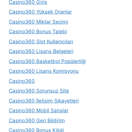
Casino360 Giriş
Casino360 Yüksek Oranlar
Casino360 Miktar Seçimi
Casino360 Bonus Talebi
Casino360 Slot Kullanıcıları
Casino360 Lisans Belgeleri
Casino360 Basketbol Popülerliği
Casino360 Lisans Komisyonu
Casino360
Casino360 Sorunsuz Site
Casino360 İletişim Şikayetleri
Casino360 Mobil Satışlar
Casino360 Geri Bildirim
Casino360 Bonus Kilidi