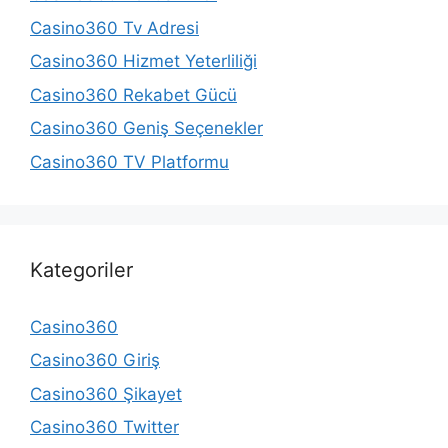
Casino360 Tv Adresi
Casino360 Hizmet Yeterliliği
Casino360 Rekabet Gücü
Casino360 Geniş Seçenekler
Casino360 TV Platformu
Kategoriler
Casino360
Casino360 Giriş
Casino360 Şikayet
Casino360 Twitter