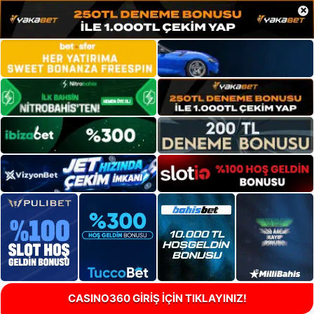
×
CASINO360 GİRİŞ İÇİN TIKLAYINIZ!