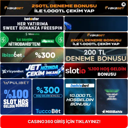
×
CASINO360 GİRİŞ İÇİN TIKLAYINIZ!