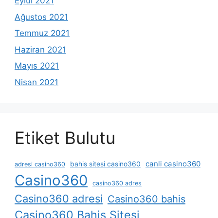
Eylül 2021
Ağustos 2021
Temmuz 2021
Haziran 2021
Mayıs 2021
Nisan 2021
Etiket Bulutu
canli casino360
bahis sitesi casino360
adresi casino360
Casino360
casino360 adres
Casino360 adresi
Casino360 bahis
Casino360 Bahis Sitesi