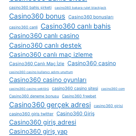
casino360 bahis şirketi
casino360 bakara rulet blackjack
Casino360 bonus
Casino360 bonusları
Casino360 canlı bahis
casino360 canli
Casino360 canlı casino
Casino360 canlı destek
Casino360 canlı maç izleme
Casino360 casino
Casino360 Canlı Maç İzle
casino360 casino kullanıcı adımı unuttum
Casino360 casino oyunları
casino360 casino sitesi
casino360 casino sektörü
casino360 com
Casino360 deneme bonusu
Casino360 freebet
Casino360 gerçek adresi
casino360 girisi
Casino360 Giriş
casino360 giris twitter
Casino360 giriş adresi
Casino360 giriş yap