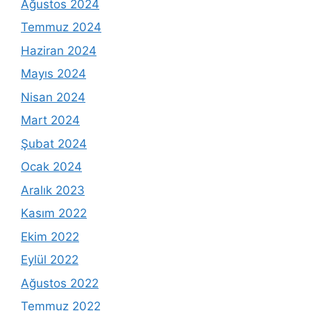
Ağustos 2024
Temmuz 2024
Haziran 2024
Mayıs 2024
Nisan 2024
Mart 2024
Şubat 2024
Ocak 2024
Aralık 2023
Kasım 2022
Ekim 2022
Eylül 2022
Ağustos 2022
Temmuz 2022