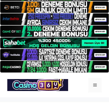
İçeriğe
atla
Menü