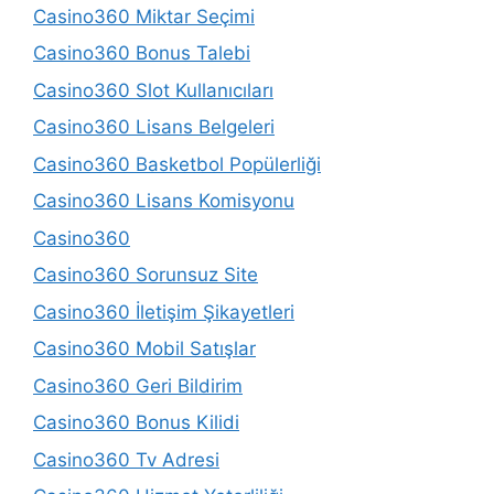
Casino360 Miktar Seçimi
Casino360 Bonus Talebi
Casino360 Slot Kullanıcıları
Casino360 Lisans Belgeleri
Casino360 Basketbol Popülerliği
Casino360 Lisans Komisyonu
Casino360
Casino360 Sorunsuz Site
Casino360 İletişim Şikayetleri
Casino360 Mobil Satışlar
Casino360 Geri Bildirim
Casino360 Bonus Kilidi
Casino360 Tv Adresi