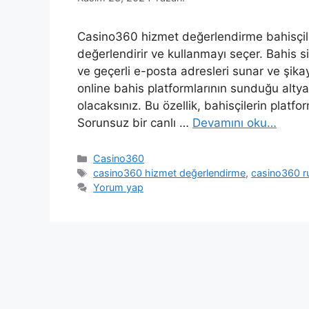
Casino360 hizmet değerlendirme bahisçiler
değerlendirir ve kullanmayı seçer. Bahis si
ve geçerli e-posta adresleri sunar ve şikaye
online bahis platformlarının sunduğu alty
olacaksınız. Bu özellik, bahisçilerin platf
Sorunsuz bir canlı …
Devamını oku…
Kategoriler
Casino360
Etiketler
casino360 hizmet değerlendirme
,
casino360 r
Yorum yap