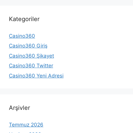
Kategoriler
Casino360
Casino360 Giriş
Casino360 Şikayet
Casino360 Twitter
Casino360 Yeni Adresi
Arşivler
Temmuz 2026