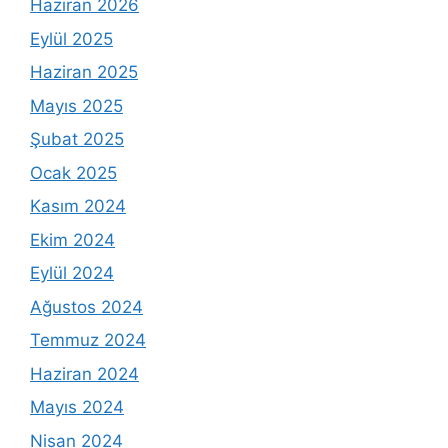
Haziran 2026
Eylül 2025
Haziran 2025
Mayıs 2025
Şubat 2025
Ocak 2025
Kasım 2024
Ekim 2024
Eylül 2024
Ağustos 2024
Temmuz 2024
Haziran 2024
Mayıs 2024
Nisan 2024