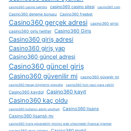
casino360 casino sitesi
casino360 casino sektörü
casino360 com
Casino360 deneme bonusu
Casino360 freebet
Casino360 gerçek adresi
casino360 girisi
Casino360 Giriş
casino360 giris twitter
Casino360 giriş adresi
Casino360 giriş yap
Casino360 güncel adresi
Casino360 güncel giriş
Casino360 güvenilir mi
casino360 güvenlir mi
casino360 hesap bilgilerini güncelle
casino360 hızlı nasıl para çekilir
Casino360 kayıt
Casino360 kaydol
Casino360 kaç oldu
Casino360 lisans
casino360 kullanıcı adımı unuttum
Casino360 lisanslı mı
casino360 live'a güvenebilir misiniz web sitesindeki finansal işlemler
Casino360 mobil
casino360 maç izleme