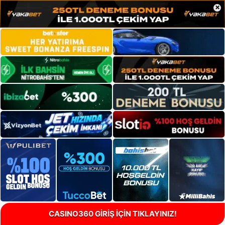
×
CASINO360 GİRİŞ İÇİN TIKLAYINIZ!