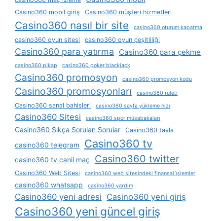
Casino360 mobil giriş
Casino360 müşteri hizmetleri
Casino360 nasıl bir site
casino360 oturum kapatma
casino360 oyun sitesi
casino360 oyun çeşitliliği
Casino360 para yatırma
Casino360 para çekme
casino360 pikap
casino360 poker blackjack
Casino360 promosyon
casino360 promosyon kodu
Casino360 promosyonları
casino360 ruleti
Casino360 sanal bahisleri
casino360 sayfa yükleme hızı
Casino360 Sitesi
casino360 spor müsabakaları
Casino360 Sıkça Sorulan Sorular
Casino360 tavla
Casino360 tv
casino360 telegram
Casino360 twitter
casino360 tv canli maç
Casino360 Web Sitesi
casino360 web sitesindeki finansal i̇şlemler
casino360 whatsapp
casino360 yardım
Casino360 yeni adresi
Casino360 yeni giriş
Casino360 yeni güncel giriş