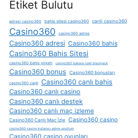
Etiket Bulutu
canli casino360
bahis sitesi casino360
adresi casino360
Casino360
casino360 adres
Casino360 adresi
Casino360 bahis
Casino360 Bahis Sitesi
casino360 bahis şirketi
casino360 bakara rulet blackjack
Casino360 bonus
Casino360 bonusları
Casino360 canlı bahis
casino360 canli
Casino360 canlı casino
Casino360 canlı destek
Casino360 canlı maç izleme
Casino360 casino
Casino360 Canlı Maç İzle
casino360 casino kullanıcı adımı unuttum
Casino360 casino oyunları