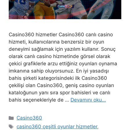
Casino360 hizmetler Casino360 canlı casino
hizmeti, kullanıcılarına benzersiz bir oyun
deneyimi sağlamak için yazılım kullanır. Sonuç
olarak canlı casino hizmetinde görsel olarak
çekici grafiklerle arzu ettiğiniz oyunları oynama
imkanına sahip oluyorsunuz. En iyi yasadışı
bahis şirketi kategorisindeki ilk Casino360
çekilişi olan Casino360, geniş casino oyunları
kataloğunun yanı sıra spor bahisleri ve canlı
bahis seçenekleriyle de …
Devamını oku…
Kategoriler
Casino360
Etiketler
casino360 çeşitli oyunlar hizmetler
,