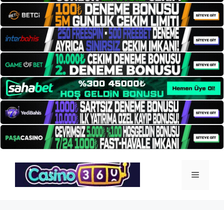
İçeriğe
atla
Menü