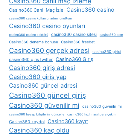
Casino360 canlı maç izleme
Casino360 casino
Casino360 Canlı Maç İzle
casino360 casino kullanıcı adımı unuttum
Casino360 casino oyunları
casino360 casino sitesi
casino360 casino sektörü
casino360 com
Casino360 deneme bonusu
Casino360 freebet
Casino360 gerçek adresi
casino360 girisi
Casino360 Giriş
casino360 giris twitter
Casino360 giriş adresi
Casino360 giriş yap
Casino360 güncel adresi
Casino360 güncel giriş
Casino360 güvenilir mi
casino360 güvenlir mi
casino360 hesap bilgilerini güncelle
casino360 hızlı nasıl para çekilir
Casino360 kayıt
Casino360 kaydol
Casino360 kaç oldu