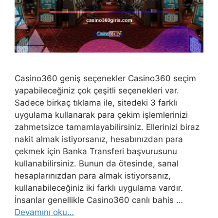
Casino360 geniş seçenekler Casino360 seçim
yapabileceğiniz çok çeşitli seçenekleri var.
Sadece birkaç tıklama ile, sitedeki 3 farklı
uygulama kullanarak para çekim işlemlerinizi
zahmetsizce tamamlayabilirsiniz. Ellerinizi biraz
nakit almak istiyorsanız, hesabınızdan para
çekmek için Banka Transferi başvurusunu
kullanabilirsiniz. Bunun da ötesinde, sanal
hesaplarınızdan para almak istiyorsanız,
kullanabileceğiniz iki farklı uygulama vardır.
İnsanlar genellikle Casino360 canlı bahis …
Devamını oku…