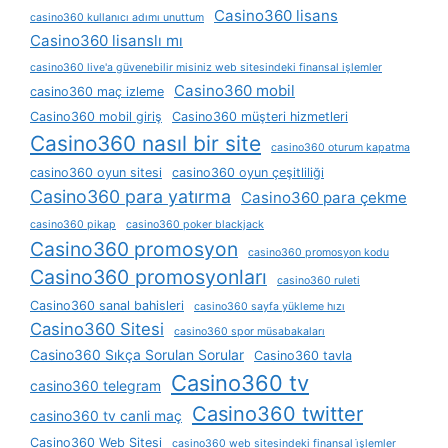
Casino360 lisans
casino360 kullanıcı adımı unuttum
Casino360 lisanslı mı
casino360 live'a güvenebilir misiniz web sitesindeki finansal işlemler
Casino360 mobil
casino360 maç izleme
Casino360 mobil giriş
Casino360 müşteri hizmetleri
Casino360 nasıl bir site
casino360 oturum kapatma
casino360 oyun sitesi
casino360 oyun çeşitliliği
Casino360 para yatırma
Casino360 para çekme
casino360 pikap
casino360 poker blackjack
Casino360 promosyon
casino360 promosyon kodu
Casino360 promosyonları
casino360 ruleti
Casino360 sanal bahisleri
casino360 sayfa yükleme hızı
Casino360 Sitesi
casino360 spor müsabakaları
Casino360 Sıkça Sorulan Sorular
Casino360 tavla
Casino360 tv
casino360 telegram
Casino360 twitter
casino360 tv canli maç
Casino360 Web Sitesi
casino360 web sitesindeki finansal i̇şlemler