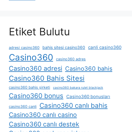
Etiket Bulutu
canli casino360
bahis sitesi casino360
adresi casino360
Casino360
casino360 adres
Casino360 adresi
Casino360 bahis
Casino360 Bahis Sitesi
casino360 bahis şirketi
casino360 bakara rulet blackjack
Casino360 bonus
Casino360 bonusları
Casino360 canlı bahis
casino360 canli
Casino360 canlı casino
Casino360 canlı destek