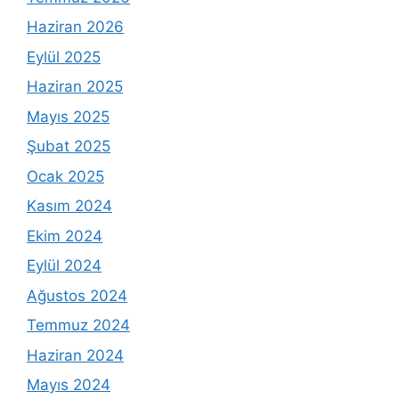
Haziran 2026
Eylül 2025
Haziran 2025
Mayıs 2025
Şubat 2025
Ocak 2025
Kasım 2024
Ekim 2024
Eylül 2024
Ağustos 2024
Temmuz 2024
Haziran 2024
Mayıs 2024