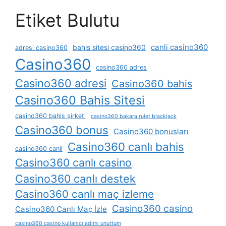
Etiket Bulutu
canli casino360
bahis sitesi casino360
adresi casino360
Casino360
casino360 adres
Casino360 adresi
Casino360 bahis
Casino360 Bahis Sitesi
casino360 bahis şirketi
casino360 bakara rulet blackjack
Casino360 bonus
Casino360 bonusları
Casino360 canlı bahis
casino360 canli
Casino360 canlı casino
Casino360 canlı destek
Casino360 canlı maç izleme
Casino360 casino
Casino360 Canlı Maç İzle
casino360 casino kullanıcı adımı unuttum