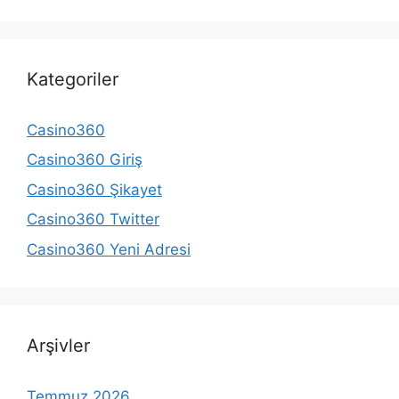
Kategoriler
Casino360
Casino360 Giriş
Casino360 Şikayet
Casino360 Twitter
Casino360 Yeni Adresi
Arşivler
Temmuz 2026