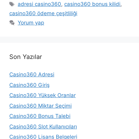
Etiketler
adresi casino360
,
casino360 bonus kilidi
,
casino360 ödeme çeşitliliği
Yorum yap
Son Yazılar
Casino360 Adresi
Casino360 Giriş
Casino360 Yüksek Oranlar
Casino360 Miktar Seçimi
Casino360 Bonus Talebi
Casino360 Slot Kullanıcıları
Casino360 Lisans Belgeleri