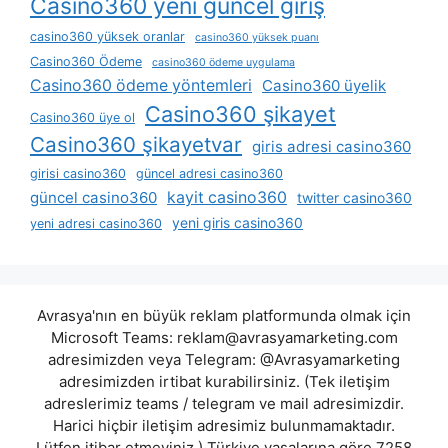
Casino360 yeni güncel giriş
casino360 yüksek oranlar
casino360 yüksek puanı
Casino360 Ödeme
casino360 ödeme uygulama
Casino360 ödeme yöntemleri
Casino360 üyelik
Casino360 şikayet
Casino360 üye ol
Casino360 şikayetvar
giris adresi casino360
girisi casino360
güncel adresi casino360
güncel casino360
kayit casino360
twitter casino360
yeni giris casino360
yeni adresi casino360
Avrasya'nın en büyük reklam platformunda olmak için
Microsoft Teams:
reklam@avrasyamarketing.com
adresimizden veya Telegram: @Avrasyamarketing
adresimizden irtibat kurabilirsiniz. (Tek iletişim
adreslerimiz teams / telegram ve mail adresimizdir.
Harici hiçbir iletişim adresimiz bulunmamaktadır.
Lütfen itibar etmeyiniz.) Türkiye yasalarına göre 7258