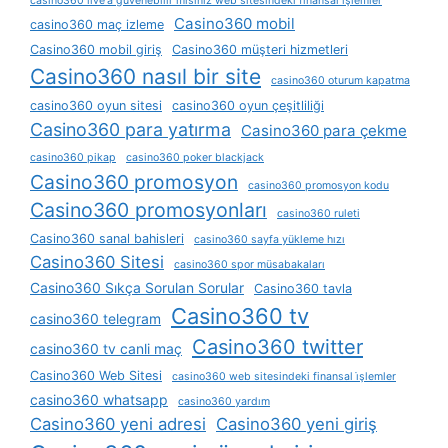
casino360 live'a güvenebilir misiniz web sitesindeki finansal işlemler
Casino360 mobil
casino360 maç izleme
Casino360 mobil giriş
Casino360 müşteri hizmetleri
Casino360 nasıl bir site
casino360 oturum kapatma
casino360 oyun sitesi
casino360 oyun çeşitliliği
Casino360 para yatırma
Casino360 para çekme
casino360 pikap
casino360 poker blackjack
Casino360 promosyon
casino360 promosyon kodu
Casino360 promosyonları
casino360 ruleti
Casino360 sanal bahisleri
casino360 sayfa yükleme hızı
Casino360 Sitesi
casino360 spor müsabakaları
Casino360 Sıkça Sorulan Sorular
Casino360 tavla
Casino360 tv
casino360 telegram
Casino360 twitter
casino360 tv canli maç
Casino360 Web Sitesi
casino360 web sitesindeki finansal i̇şlemler
casino360 whatsapp
casino360 yardım
Casino360 yeni adresi
Casino360 yeni giriş