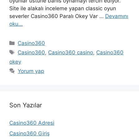
oyunlar üstüne bahis oynamayı tercih ediyor.
Site ile alakalı inceleme yapan classic oyun
severler Casino360 Paralı Okey Var …
Devamını
oku…
Kategoriler
Casino360
Etiketler
Casino360
,
Casino360 casino
,
Casino360
okey
Yorum yap
Son Yazılar
Casino360 Adresi
Casino360 Giriş