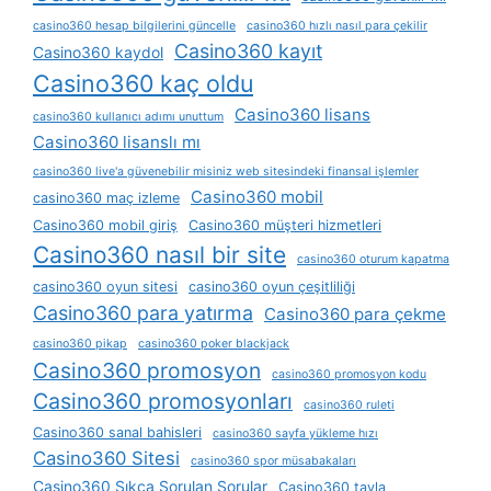
casino360 hesap bilgilerini güncelle
casino360 hızlı nasıl para çekilir
Casino360 kayıt
Casino360 kaydol
Casino360 kaç oldu
Casino360 lisans
casino360 kullanıcı adımı unuttum
Casino360 lisanslı mı
casino360 live'a güvenebilir misiniz web sitesindeki finansal işlemler
Casino360 mobil
casino360 maç izleme
Casino360 mobil giriş
Casino360 müşteri hizmetleri
Casino360 nasıl bir site
casino360 oturum kapatma
casino360 oyun sitesi
casino360 oyun çeşitliliği
Casino360 para yatırma
Casino360 para çekme
casino360 pikap
casino360 poker blackjack
Casino360 promosyon
casino360 promosyon kodu
Casino360 promosyonları
casino360 ruleti
Casino360 sanal bahisleri
casino360 sayfa yükleme hızı
Casino360 Sitesi
casino360 spor müsabakaları
Casino360 Sıkça Sorulan Sorular
Casino360 tavla