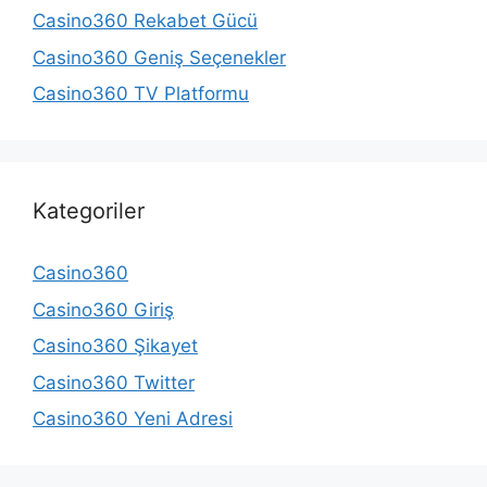
Casino360 Rekabet Gücü
Casino360 Geniş Seçenekler
Casino360 TV Platformu
Kategoriler
Casino360
Casino360 Giriş
Casino360 Şikayet
Casino360 Twitter
Casino360 Yeni Adresi