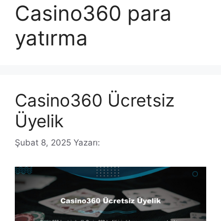
Casino360 para
yatırma
Casino360 Ücretsiz
Üyelik
Şubat 8, 2025
Yazarı: