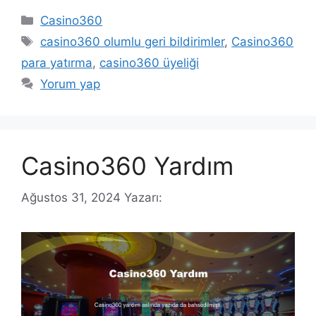
Kategoriler
Casino360
Etiketler
casino360 olumlu geri bildirimler
,
Casino360
para yatırma
,
casino360 üyeliği
Yorum yap
Casino360 Yardım
Ağustos 31, 2024
Yazarı: