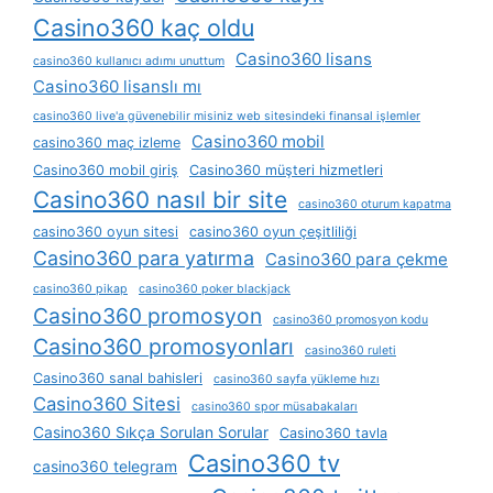
Casino360 kaç oldu
Casino360 lisans
casino360 kullanıcı adımı unuttum
Casino360 lisanslı mı
casino360 live'a güvenebilir misiniz web sitesindeki finansal işlemler
Casino360 mobil
casino360 maç izleme
Casino360 mobil giriş
Casino360 müşteri hizmetleri
Casino360 nasıl bir site
casino360 oturum kapatma
casino360 oyun sitesi
casino360 oyun çeşitliliği
Casino360 para yatırma
Casino360 para çekme
casino360 pikap
casino360 poker blackjack
Casino360 promosyon
casino360 promosyon kodu
Casino360 promosyonları
casino360 ruleti
Casino360 sanal bahisleri
casino360 sayfa yükleme hızı
Casino360 Sitesi
casino360 spor müsabakaları
Casino360 Sıkça Sorulan Sorular
Casino360 tavla
Casino360 tv
casino360 telegram