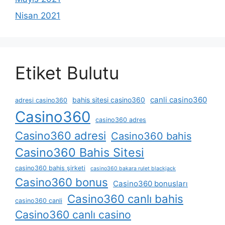
Nisan 2021
Etiket Bulutu
canli casino360
bahis sitesi casino360
adresi casino360
Casino360
casino360 adres
Casino360 adresi
Casino360 bahis
Casino360 Bahis Sitesi
casino360 bahis şirketi
casino360 bakara rulet blackjack
Casino360 bonus
Casino360 bonusları
Casino360 canlı bahis
casino360 canli
Casino360 canlı casino