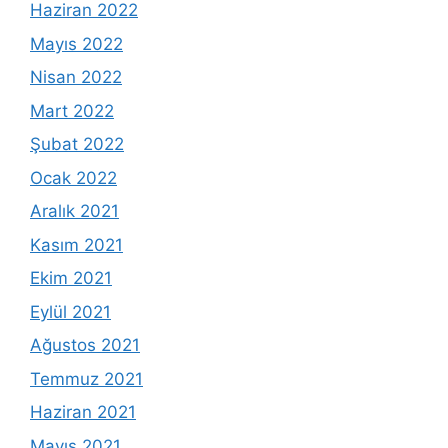
Haziran 2022
Mayıs 2022
Nisan 2022
Mart 2022
Şubat 2022
Ocak 2022
Aralık 2021
Kasım 2021
Ekim 2021
Eylül 2021
Ağustos 2021
Temmuz 2021
Haziran 2021
Mayıs 2021