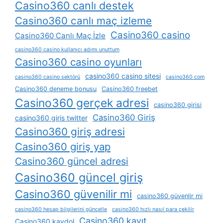
Casino360 canlı destek
Casino360 canlı maç izleme
Casino360 casino
Casino360 Canlı Maç İzle
casino360 casino kullanıcı adımı unuttum
Casino360 casino oyunları
casino360 casino sitesi
casino360 casino sektörü
casino360 com
Casino360 deneme bonusu
Casino360 freebet
Casino360 gerçek adresi
casino360 girisi
Casino360 Giriş
casino360 giris twitter
Casino360 giriş adresi
Casino360 giriş yap
Casino360 güncel adresi
Casino360 güncel giriş
Casino360 güvenilir mi
casino360 güvenlir mi
casino360 hesap bilgilerini güncelle
casino360 hızlı nasıl para çekilir
Casino360 kayıt
Casino360 kaydol