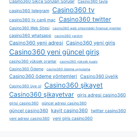
Casino360 Sıkça Sorulan Sorular
Casino360 tavla
Casino360 tv
casino360 telegram
Casino360 twitter
casino360 tv canli maç
Casino360 Web Sitesi
casino360 web sitesindeki finansal i̇şlemler
casino360 whatsapp
casino360 yardım
Casino360 yeni adresi
Casino360 yeni giriş
Casino360 yeni güncel giriş
casino360 yüksek oranlar
casino360 yüksek puanı
Casino360 Ödeme
casino360 ödeme uygulama
Casino360 ödeme yöntemleri
Casino360 üyelik
Casino360 şikayet
Casino360 üye ol
Casino360 şikayetvar
giris adresi casino360
girisi casino360
güncel adresi casino360
güncel casino360
kayit casino360
twitter casino360
yeni giris casino360
yeni adresi casino360