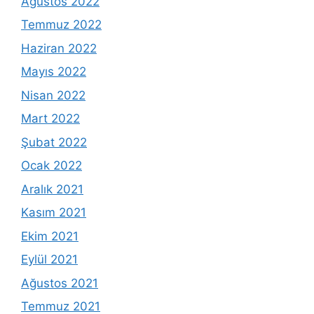
Ağustos 2022
Temmuz 2022
Haziran 2022
Mayıs 2022
Nisan 2022
Mart 2022
Şubat 2022
Ocak 2022
Aralık 2021
Kasım 2021
Ekim 2021
Eylül 2021
Ağustos 2021
Temmuz 2021