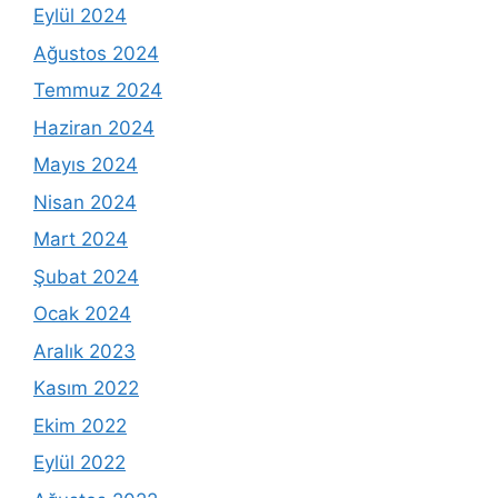
Eylül 2024
Ağustos 2024
Temmuz 2024
Haziran 2024
Mayıs 2024
Nisan 2024
Mart 2024
Şubat 2024
Ocak 2024
Aralık 2023
Kasım 2022
Ekim 2022
Eylül 2022