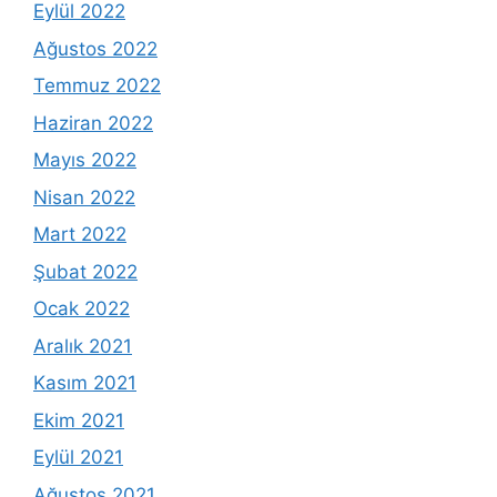
Eylül 2022
Ağustos 2022
Temmuz 2022
Haziran 2022
Mayıs 2022
Nisan 2022
Mart 2022
Şubat 2022
Ocak 2022
Aralık 2021
Kasım 2021
Ekim 2021
Eylül 2021
Ağustos 2021