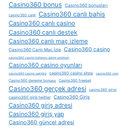
Casino360 bonus
Casino360 bonusları
Casino360 canlı bahis
casino360 canli
Casino360 canlı casino
Casino360 canlı destek
Casino360 canlı maç izleme
Casino360 casino
Casino360 Canlı Maç İzle
casino360 casino kullanıcı adımı unuttum
Casino360 casino oyunları
casino360 casino sitesi
casino360 casino sektörü
casino360 com
Casino360 deneme bonusu
Casino360 freebet
Casino360 gerçek adresi
casino360 girisi
Casino360 Giriş
casino360 giris twitter
Casino360 giriş adresi
Casino360 giriş yap
Casino360 güncel adresi