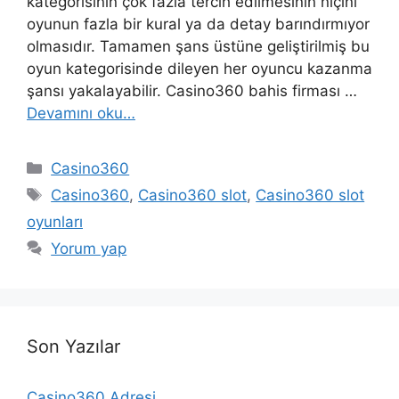
kategorisinin çok fazla tercih edilmesinin niçini
oyunun fazla bir kural ya da detay barındırmıyor
olmasıdır. Tamamen şans üstüne geliştirilmiş bu
oyun kategorisinde dileyen her oyuncu kazanma
şansı yakalayabilir. Casino360 bahis firması …
Devamını oku…
Kategoriler
Casino360
Etiketler
Casino360
,
Casino360 slot
,
Casino360 slot
oyunları
Yorum yap
Son Yazılar
Casino360 Adresi