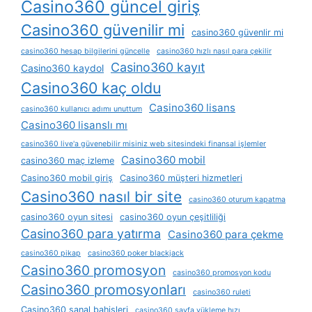
Casino360 güncel giriş
Casino360 güvenilir mi
casino360 güvenlir mi
casino360 hesap bilgilerini güncelle
casino360 hızlı nasıl para çekilir
Casino360 kayıt
Casino360 kaydol
Casino360 kaç oldu
Casino360 lisans
casino360 kullanıcı adımı unuttum
Casino360 lisanslı mı
casino360 live'a güvenebilir misiniz web sitesindeki finansal işlemler
Casino360 mobil
casino360 maç izleme
Casino360 mobil giriş
Casino360 müşteri hizmetleri
Casino360 nasıl bir site
casino360 oturum kapatma
casino360 oyun sitesi
casino360 oyun çeşitliliği
Casino360 para yatırma
Casino360 para çekme
casino360 pikap
casino360 poker blackjack
Casino360 promosyon
casino360 promosyon kodu
Casino360 promosyonları
casino360 ruleti
Casino360 sanal bahisleri
casino360 sayfa yükleme hızı