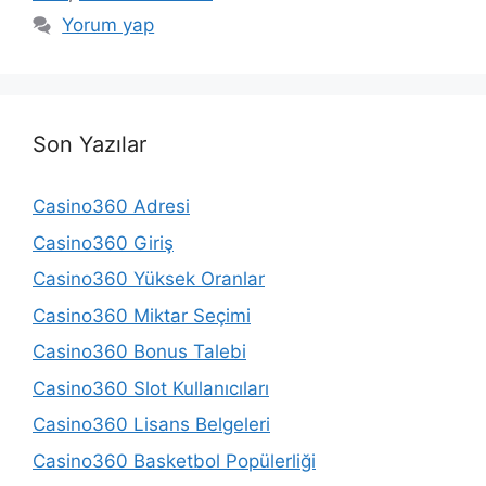
Yorum yap
Son Yazılar
Casino360 Adresi
Casino360 Giriş
Casino360 Yüksek Oranlar
Casino360 Miktar Seçimi
Casino360 Bonus Talebi
Casino360 Slot Kullanıcıları
Casino360 Lisans Belgeleri
Casino360 Basketbol Popülerliği