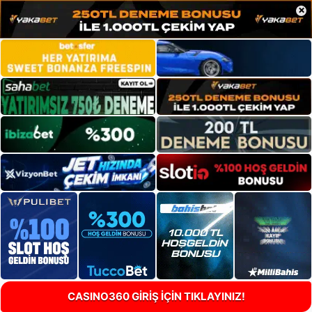
×
CASINO360 GİRİŞ İÇİN TIKLAYINIZ!