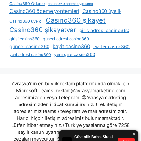
Casino360 Ödeme
casino360 ödeme uygulama
Casino360 ödeme yöntemleri
Casino360 üyelik
Casino360 şikayet
Casino360 üye ol
Casino360 şikayetvar
giris adresi casino360
girisi casino360
güncel adresi casino360
güncel casino360
kayit casino360
twitter casino360
yeni giris casino360
yeni adresi casino360
Avrasya'nın en büyük reklam platformunda olmak için
Microsoft Teams:
reklam@avrasyamarketing.com
adresimizden veya Telegram: @Avrasyamarketing
adresimizden irtibat kurabilirsiniz. (Tek iletişim
adreslerimiz teams / telegram ve mail adresimizdir.
Harici hiçbir iletişim adresimiz bulunmamaktadır.
Lütfen itibar etmeyiniz.) Türkiye yasalarına göre 7258
sayılı kanun uyarınca yasa dışı bahis oynamanın
cezaları mevcuttur. Şu an bulunduğunuz site hiç bir