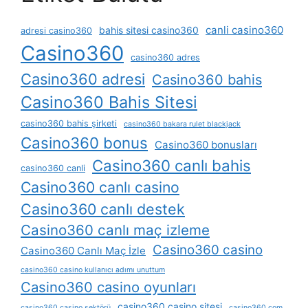
canli casino360
bahis sitesi casino360
adresi casino360
Casino360
casino360 adres
Casino360 adresi
Casino360 bahis
Casino360 Bahis Sitesi
casino360 bahis şirketi
casino360 bakara rulet blackjack
Casino360 bonus
Casino360 bonusları
Casino360 canlı bahis
casino360 canli
Casino360 canlı casino
Casino360 canlı destek
Casino360 canlı maç izleme
Casino360 casino
Casino360 Canlı Maç İzle
casino360 casino kullanıcı adımı unuttum
Casino360 casino oyunları
casino360 casino sitesi
casino360 casino sektörü
casino360 com