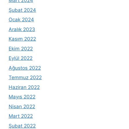
Mart 2024
Şubat 2024
Ocak 2024
Aralık 2023
Kasım 2022
Ekim 2022
Eylül 2022
Ağustos 2022
Temmuz 2022
Haziran 2022
Mayıs 2022
Nisan 2022
Mart 2022
Şubat 2022