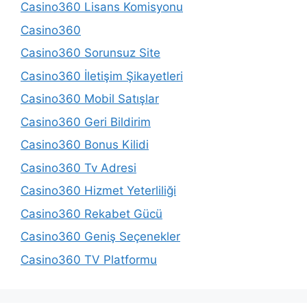
Casino360 Lisans Komisyonu
Casino360
Casino360 Sorunsuz Site
Casino360 İletişim Şikayetleri
Casino360 Mobil Satışlar
Casino360 Geri Bildirim
Casino360 Bonus Kilidi
Casino360 Tv Adresi
Casino360 Hizmet Yeterliliği
Casino360 Rekabet Gücü
Casino360 Geniş Seçenekler
Casino360 TV Platformu