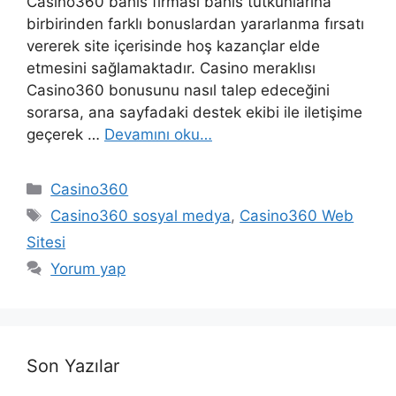
Casino360 bahis firması bahis tutkunlarına
birbirinden farklı bonuslardan yararlanma fırsatı
vererek site içerisinde hoş kazançlar elde
etmesini sağlamaktadır. Casino meraklısı
Casino360 bonusunu nasıl talep edeceğini
sorarsa, ana sayfadaki destek ekibi ile iletişime
geçerek …
Devamını oku…
Kategoriler
Casino360
Etiketler
Casino360 sosyal medya
,
Casino360 Web
Sitesi
Yorum yap
Son Yazılar