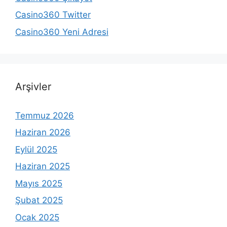
Casino360 Twitter
Casino360 Yeni Adresi
Arşivler
Temmuz 2026
Haziran 2026
Eylül 2025
Haziran 2025
Mayıs 2025
Şubat 2025
Ocak 2025