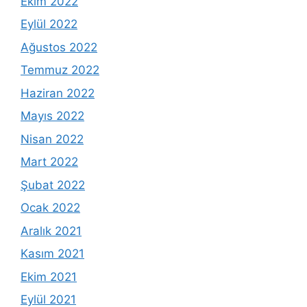
Ekim 2022
Eylül 2022
Ağustos 2022
Temmuz 2022
Haziran 2022
Mayıs 2022
Nisan 2022
Mart 2022
Şubat 2022
Ocak 2022
Aralık 2021
Kasım 2021
Ekim 2021
Eylül 2021