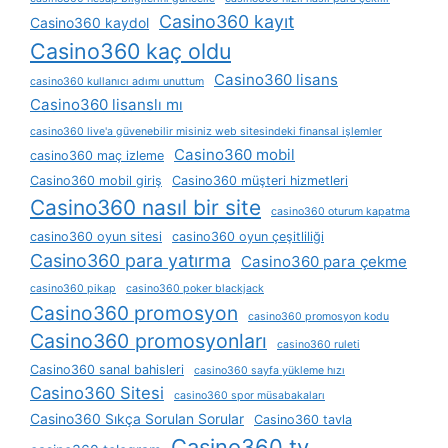
Casino360 kayıt
Casino360 kaydol
Casino360 kaç oldu
Casino360 lisans
casino360 kullanıcı adımı unuttum
Casino360 lisanslı mı
casino360 live'a güvenebilir misiniz web sitesindeki finansal işlemler
Casino360 mobil
casino360 maç izleme
Casino360 mobil giriş
Casino360 müşteri hizmetleri
Casino360 nasıl bir site
casino360 oturum kapatma
casino360 oyun sitesi
casino360 oyun çeşitliliği
Casino360 para yatırma
Casino360 para çekme
casino360 pikap
casino360 poker blackjack
Casino360 promosyon
casino360 promosyon kodu
Casino360 promosyonları
casino360 ruleti
Casino360 sanal bahisleri
casino360 sayfa yükleme hızı
Casino360 Sitesi
casino360 spor müsabakaları
Casino360 Sıkça Sorulan Sorular
Casino360 tavla
Casino360 tv