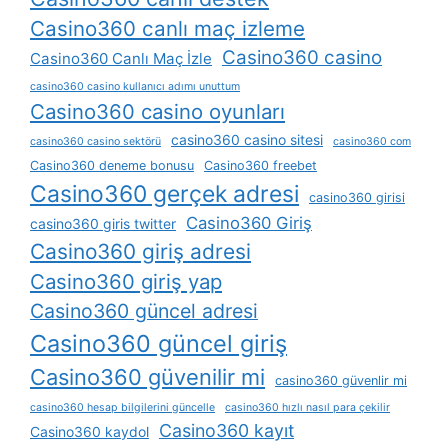
Casino360 canlı maç izleme
Casino360 casino
Casino360 Canlı Maç İzle
casino360 casino kullanıcı adımı unuttum
Casino360 casino oyunları
casino360 casino sitesi
casino360 casino sektörü
casino360 com
Casino360 deneme bonusu
Casino360 freebet
Casino360 gerçek adresi
casino360 girisi
Casino360 Giriş
casino360 giris twitter
Casino360 giriş adresi
Casino360 giriş yap
Casino360 güncel adresi
Casino360 güncel giriş
Casino360 güvenilir mi
casino360 güvenlir mi
casino360 hesap bilgilerini güncelle
casino360 hızlı nasıl para çekilir
Casino360 kayıt
Casino360 kaydol