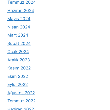
Temmuz 2024
Haziran 2024
Mayıs 2024
Nisan 2024
Mart 2024
Şubat 2024
Ocak 2024
Aralık 2023
Kasım 2022
Ekim 2022
Eylül 2022
Ağustos 2022
Temmuz 2022
Haziran 2022