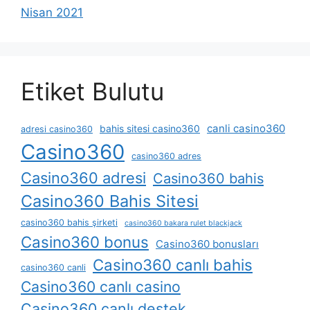
Nisan 2021
Etiket Bulutu
canli casino360
bahis sitesi casino360
adresi casino360
Casino360
casino360 adres
Casino360 adresi
Casino360 bahis
Casino360 Bahis Sitesi
casino360 bahis şirketi
casino360 bakara rulet blackjack
Casino360 bonus
Casino360 bonusları
Casino360 canlı bahis
casino360 canli
Casino360 canlı casino
Casino360 canlı destek