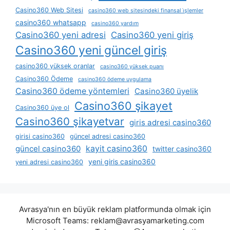
Casino360 Web Sitesi
casino360 web sitesindeki finansal i̇şlemler
casino360 whatsapp
casino360 yardım
Casino360 yeni adresi
Casino360 yeni giriş
Casino360 yeni güncel giriş
casino360 yüksek oranlar
casino360 yüksek puanı
Casino360 Ödeme
casino360 ödeme uygulama
Casino360 ödeme yöntemleri
Casino360 üyelik
Casino360 şikayet
Casino360 üye ol
Casino360 şikayetvar
giris adresi casino360
girisi casino360
güncel adresi casino360
güncel casino360
kayit casino360
twitter casino360
yeni giris casino360
yeni adresi casino360
Avrasya'nın en büyük reklam platformunda olmak için
Microsoft Teams:
reklam@avrasyamarketing.com