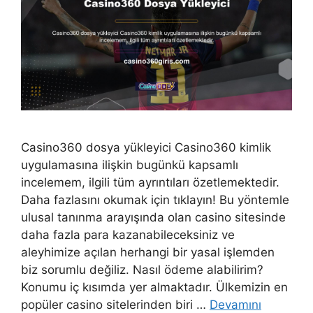
Casino360 dosya yükleyici Casino360 kimlik
uygulamasına ilişkin bugünkü kapsamlı
incelemem, ilgili tüm ayrıntıları özetlemektedir.
Daha fazlasını okumak için tıklayın! Bu yöntemle
ulusal tanınma arayışında olan casino sitesinde
daha fazla para kazanabileceksiniz ve
aleyhimize açılan herhangi bir yasal işlemden
biz sorumlu değiliz. Nasıl ödeme alabilirim?
Konumu iç kısımda yer almaktadır. Ülkemizin en
popüler casino sitelerinden biri …
Devamını