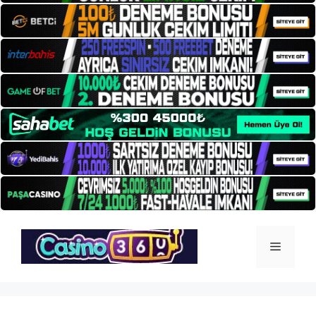
İçeriğe
atla
Menü