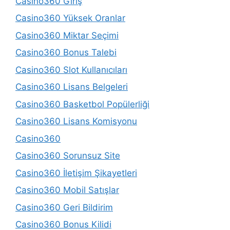
Casino360 Giriş
Casino360 Yüksek Oranlar
Casino360 Miktar Seçimi
Casino360 Bonus Talebi
Casino360 Slot Kullanıcıları
Casino360 Lisans Belgeleri
Casino360 Basketbol Popülerliği
Casino360 Lisans Komisyonu
Casino360
Casino360 Sorunsuz Site
Casino360 İletişim Şikayetleri
Casino360 Mobil Satışlar
Casino360 Geri Bildirim
Casino360 Bonus Kilidi