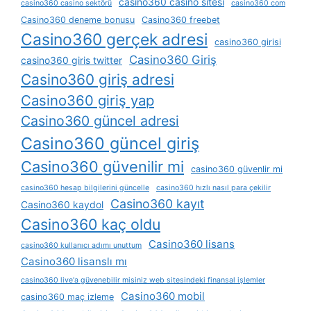
casino360 casino sitesi
casino360 casino sektörü
casino360 com
Casino360 deneme bonusu
Casino360 freebet
Casino360 gerçek adresi
casino360 girisi
Casino360 Giriş
casino360 giris twitter
Casino360 giriş adresi
Casino360 giriş yap
Casino360 güncel adresi
Casino360 güncel giriş
Casino360 güvenilir mi
casino360 güvenlir mi
casino360 hesap bilgilerini güncelle
casino360 hızlı nasıl para çekilir
Casino360 kayıt
Casino360 kaydol
Casino360 kaç oldu
Casino360 lisans
casino360 kullanıcı adımı unuttum
Casino360 lisanslı mı
casino360 live'a güvenebilir misiniz web sitesindeki finansal işlemler
Casino360 mobil
casino360 maç izleme