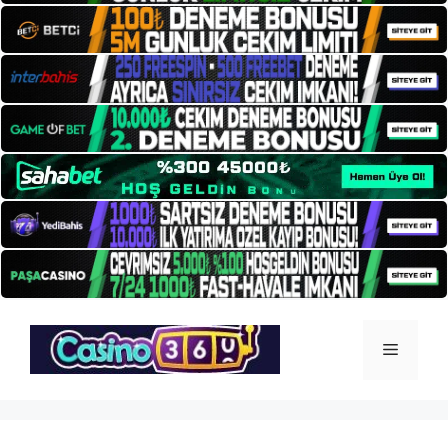
İçeriğe
atla
Menü