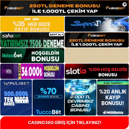
×
CASINO360 GİRİŞ İÇİN TIKLAYINIZ!