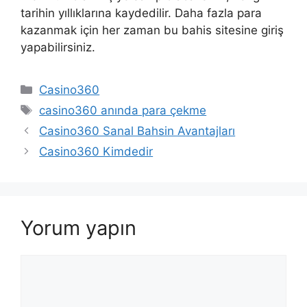
tarihin yıllıklarına kaydedilir. Daha fazla para
kazanmak için her zaman bu bahis sitesine giriş
yapabilirsiniz.
Kategoriler
Casino360
Etiketler
casino360 anında para çekme
Yazı
Casino360 Sanal Bahsin Avantajları
dolaşımı
Casino360 Kimdedir
Yorum yapın
Yorum