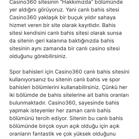
Casino360 sitesinin “Hakkımızda” bölümünde
yer aldığını görüyoruz. Yani canlı bahis sitesi
Casino360 yaklaşık bir buçuk yıldır sahaya
hizmet veren bir site olarak kayıtlıdır. Bahis
sitesi kendisini canlı bahis sitesi olarak sunsa
da sitenin geri kalanına baktığınızda bahis
sitesinin aynı zamanda bir canlı casino sitesi
olduğunu görebilirsiniz.
Spor bahisleri için Casino360 canlı bahis sitesini
kullanıyorsanız bu sitenin canlı bahis ve spor
bahisleri bölümlerini kullanabilirsiniz. Çünkü her
iki bölümde de bahis sitelerine ait bahis oranları
bulunmaktadır. Casino360, sayesinde bahis
yapmak isteyenler her zaman canlı bahis
bölümünü tercih ediyor. Sitenin bu canlı bahis
bölümünde birçok oyun açık olduğu için açık
oranların fantastik ve çok yüksek olduğunu