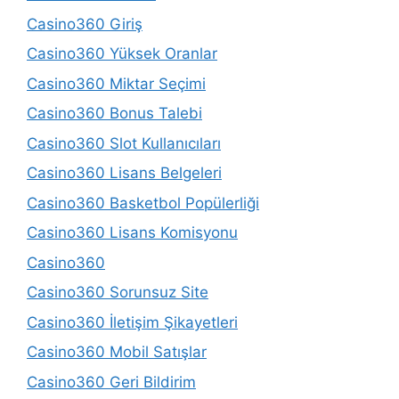
Casino360 Giriş
Casino360 Yüksek Oranlar
Casino360 Miktar Seçimi
Casino360 Bonus Talebi
Casino360 Slot Kullanıcıları
Casino360 Lisans Belgeleri
Casino360 Basketbol Popülerliği
Casino360 Lisans Komisyonu
Casino360
Casino360 Sorunsuz Site
Casino360 İletişim Şikayetleri
Casino360 Mobil Satışlar
Casino360 Geri Bildirim