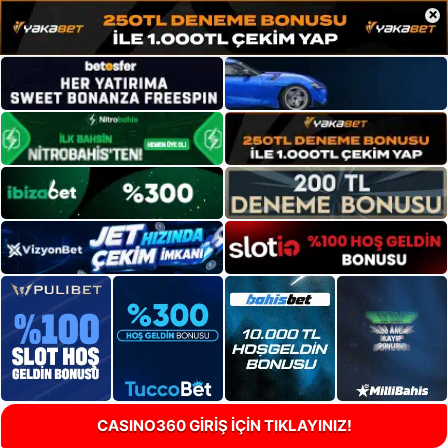
×
CASINO360 GİRİŞ İÇİN TIKLAYINIZ!