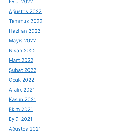
Eylül 2022
Ağustos 2022
Temmuz 2022
Haziran 2022
Mayıs 2022
Nisan 2022
Mart 2022
Şubat 2022
Ocak 2022
Aralık 2021
Kasım 2021
Ekim 2021
Eylül 2021
Ağustos 2021