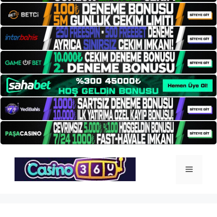
İçeriğe
atla
Menü