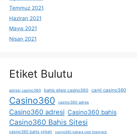
Temmuz 2021
Haziran 2021
Mayıs 2021
Nisan 2021
Etiket Bulutu
canli casino360
bahis sitesi casino360
adresi casino360
Casino360
casino360 adres
Casino360 adresi
Casino360 bahis
Casino360 Bahis Sitesi
casino360 bahis şirketi
casino360 bakara rulet blackjack