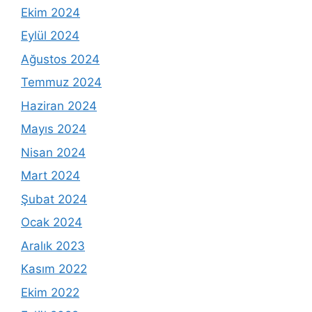
Ekim 2024
Eylül 2024
Ağustos 2024
Temmuz 2024
Haziran 2024
Mayıs 2024
Nisan 2024
Mart 2024
Şubat 2024
Ocak 2024
Aralık 2023
Kasım 2022
Ekim 2022