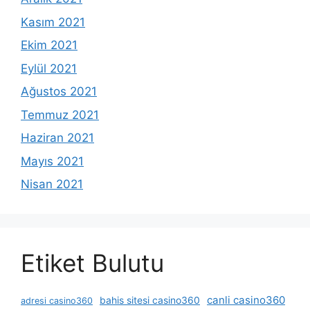
Kasım 2021
Ekim 2021
Eylül 2021
Ağustos 2021
Temmuz 2021
Haziran 2021
Mayıs 2021
Nisan 2021
Etiket Bulutu
canli casino360
bahis sitesi casino360
adresi casino360