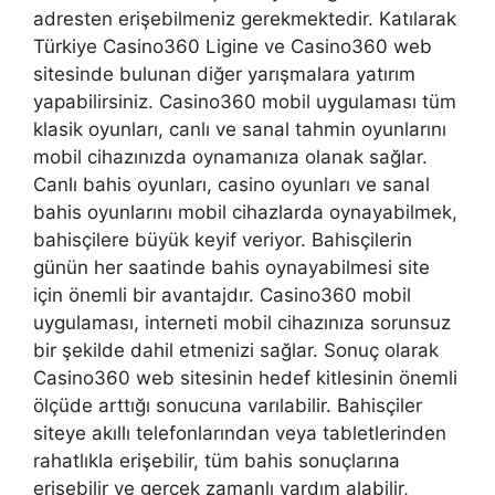
adresten erişebilmeniz gerekmektedir. Katılarak
Türkiye Casino360 Ligine ve Casino360 web
sitesinde bulunan diğer yarışmalara yatırım
yapabilirsiniz. Casino360 mobil uygulaması tüm
klasik oyunları, canlı ve sanal tahmin oyunlarını
mobil cihazınızda oynamanıza olanak sağlar.
Canlı bahis oyunları, casino oyunları ve sanal
bahis oyunlarını mobil cihazlarda oynayabilmek,
bahisçilere büyük keyif veriyor. Bahisçilerin
günün her saatinde bahis oynayabilmesi site
için önemli bir avantajdır. Casino360 mobil
uygulaması, interneti mobil cihazınıza sorunsuz
bir şekilde dahil etmenizi sağlar. Sonuç olarak
Casino360 web sitesinin hedef kitlesinin önemli
ölçüde arttığı sonucuna varılabilir. Bahisçiler
siteye akıllı telefonlarından veya tabletlerinden
rahatlıkla erişebilir, tüm bahis sonuçlarına
erişebilir ve gerçek zamanlı yardım alabilir,