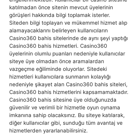
katılmadan önce sitenin mevcut üyelerinin
görüşleri hakkında bilgi toplamak isterler.
Siteden bilgi toplayan ve mükemmel hizmet alıp
alamayacaklarını belirleyen kullanıcıların
Casino360 bahis sitelerinde de aynı şeyi yaptığı
Casino360 bahis hizmetleri. Casino360
üyelerinin olumlu puanları nedeniyle kullanıcılar
siteye üye olmadan önce aramalardan
vazgeçme eğiliminde oluyorlar. Sitedeki
hizmetleri kullanıcılara sunmanın kolaylığı
nedeniyle şikayet alan Casino360 bahis siteleri,
Casino360 bahis hizmetlerini kapsamamaktadır.
Casino360 bahis sitesine üye olduğunuzda
güvenilir ve verimli bir hizmetle oyun oynama
imkanına sahip olacaksınız. Bu siteye katılarak,
diğer kullanıcılar gibi, sunduğu tüm avantaj ve
hizmetlerden yararlanabilirsiniz.