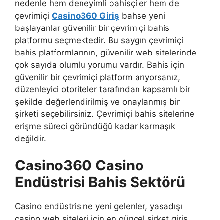
nedenle hem deneyimli bahisçiler hem de
çevrimiçi
Casino360 Giriş
bahse yeni
başlayanlar güvenilir bir çevrimiçi bahis
platformu seçmektedir. Bu saygın çevrimiçi
bahis platformlarının, güvenilir web sitelerinde
çok sayıda olumlu yorumu vardır. Bahis için
güvenilir bir çevrimiçi platform arıyorsanız,
düzenleyici otoriteler tarafından kapsamlı bir
şekilde değerlendirilmiş ve onaylanmış bir
şirketi seçebilirsiniz. Çevrimiçi bahis sitelerine
erişme süreci göründüğü kadar karmaşık
değildir.
Casino360 Casino
Endüstrisi Bahis Sektörü
Casino endüstrisine yeni gelenler, yasadışı
casino web siteleri için en güncel şirket giriş