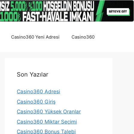
Casino360 Yeni Adresi
Casino360
Son Yazılar
Casino360 Adresi
Casino360 Giriş
Casino360 Yüksek Oranlar
Casino360 Miktar Seçimi
Casino360 Bonus Talebi