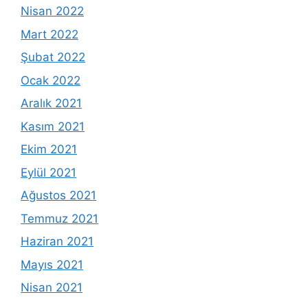
Nisan 2022
Mart 2022
Şubat 2022
Ocak 2022
Aralık 2021
Kasım 2021
Ekim 2021
Eylül 2021
Ağustos 2021
Temmuz 2021
Haziran 2021
Mayıs 2021
Nisan 2021