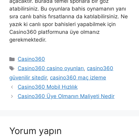
açacaktır. Burada temel sporlara bir göz
atabilirsiniz. Bu oyunlara bahis oynamanın yanı
sıra canlı bahis fırsatlarına da katılabilirsiniz. Ne
yazık ki canlı spor bahisleri yapabilmek için
Casino360 platformuna üye olmanız
gerekmektedir.
Kategoriler
Casino360
Etiketler
Casino360 casino oyunları
,
casino360
güvenilir sitedir
,
casino360 maç izleme
Yazı
Casino360 Mobil Hızlılık
dolaşımı
Casino360 Üye Olmanın Maliyeti Nedir
Yorum yapın