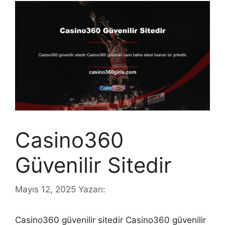
Casino360
Güvenilir Sitedir
Mayıs 12, 2025
Yazarı:
Casino360 güvenilir sitedir Casino360 güvenilir