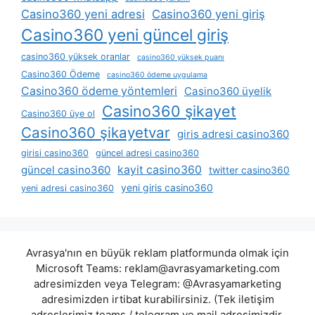
Casino360 yeni adresi
Casino360 yeni giriş
Casino360 yeni güncel giriş
casino360 yüksek oranlar
casino360 yüksek puanı
Casino360 Ödeme
casino360 ödeme uygulama
Casino360 ödeme yöntemleri
Casino360 üyelik
Casino360 şikayet
Casino360 üye ol
Casino360 şikayetvar
giris adresi casino360
girisi casino360
güncel adresi casino360
güncel casino360
kayit casino360
twitter casino360
yeni giris casino360
yeni adresi casino360
Avrasya'nın en büyük reklam platformunda olmak için
Microsoft Teams:
reklam@avrasyamarketing.com
adresimizden veya Telegram: @Avrasyamarketing
adresimizden irtibat kurabilirsiniz. (Tek iletişim
adreslerimiz teams / telegram ve mail adresimizdir.