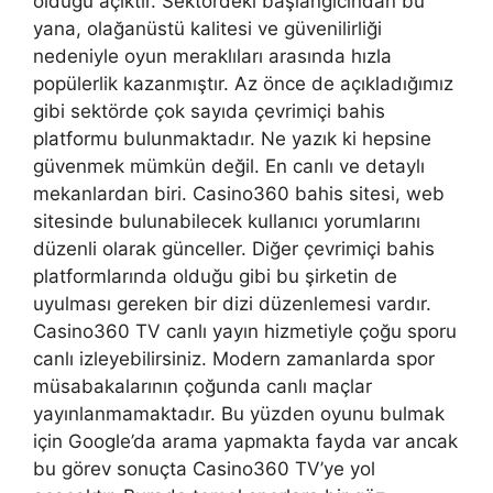
olduğu açıktır. Sektördeki başlangıcından bu
yana, olağanüstü kalitesi ve güvenilirliği
nedeniyle oyun meraklıları arasında hızla
popülerlik kazanmıştır. Az önce de açıkladığımız
gibi sektörde çok sayıda çevrimiçi bahis
platformu bulunmaktadır. Ne yazık ki hepsine
güvenmek mümkün değil. En canlı ve detaylı
mekanlardan biri. Casino360 bahis sitesi, web
sitesinde bulunabilecek kullanıcı yorumlarını
düzenli olarak günceller. Diğer çevrimiçi bahis
platformlarında olduğu gibi bu şirketin de
uyulması gereken bir dizi düzenlemesi vardır.
Casino360 TV canlı yayın hizmetiyle çoğu sporu
canlı izleyebilirsiniz. Modern zamanlarda spor
müsabakalarının çoğunda canlı maçlar
yayınlanmamaktadır. Bu yüzden oyunu bulmak
için Google’da arama yapmakta fayda var ancak
bu görev sonuçta Casino360 TV’ye yol