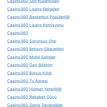
Casino360 Slot Kullanıcıları
Casino360 Lisans Belgeleri
Casino360 Basketbol Popülerliği
Casino360 Lisans Komisyonu
Casino360
Casino360 Sorunsuz Site
Casino360 İletişim Şikayetleri
Casino360 Mobil Satışlar
Casino360 Geri Bildirim
Casino360 Bonus Kilidi
Casino360 Tv Adresi
Casino360 Hizmet Yeterliliği
Casino360 Rekabet Gücü
Casino360 Geniş Seçenekler