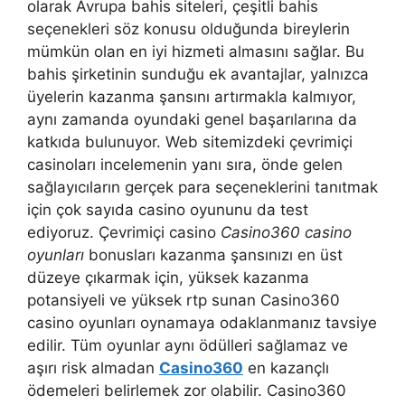
olarak Avrupa bahis siteleri, çeşitli bahis
seçenekleri söz konusu olduğunda bireylerin
mümkün olan en iyi hizmeti almasını sağlar. Bu
bahis şirketinin sunduğu ek avantajlar, yalnızca
üyelerin kazanma şansını artırmakla kalmıyor,
aynı zamanda oyundaki genel başarılarına da
katkıda bulunuyor. Web sitemizdeki çevrimiçi
casinoları incelemenin yanı sıra, önde gelen
sağlayıcıların gerçek para seçeneklerini tanıtmak
için çok sayıda casino oyununu da test
ediyoruz. Çevrimiçi casino
Casino360 casino
oyunları
bonusları kazanma şansınızı en üst
düzeye çıkarmak için, yüksek kazanma
potansiyeli ve yüksek rtp sunan Casino360
casino oyunları oynamaya odaklanmanız tavsiye
edilir. Tüm oyunlar aynı ödülleri sağlamaz ve
aşırı risk almadan
Casino360
en kazançlı
ödemeleri belirlemek zor olabilir. Casino360