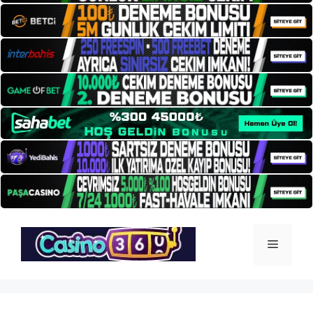
İçeriğe
atla
Menü