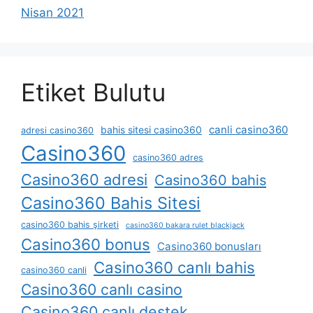
Nisan 2021
Etiket Bulutu
canli casino360
bahis sitesi casino360
adresi casino360
Casino360
casino360 adres
Casino360 adresi
Casino360 bahis
Casino360 Bahis Sitesi
casino360 bahis şirketi
casino360 bakara rulet blackjack
Casino360 bonus
Casino360 bonusları
Casino360 canlı bahis
casino360 canli
Casino360 canlı casino
Casino360 canlı destek