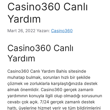
Casino360 Canlı
Yardım
Mart 26, 2022
Yazarı:
Casino360
Casino360 Canlı
Yardım
Casino360 Canlı Yardım Bahis sitesinde
muhatap bulmak, sorunları hızlı bir şekilde
çözmek ve zorluklarla karşılaştığınızda destek
almak önemlidir. Casino360 gerçek zamanlı
yardımının konuyla ilgili olup olmadığı sorusunun
cevabı çok açık. 7/24 gerçek zamanlı destek
hattı, üyelerine hizmet verir ve tüm bildirimlerini