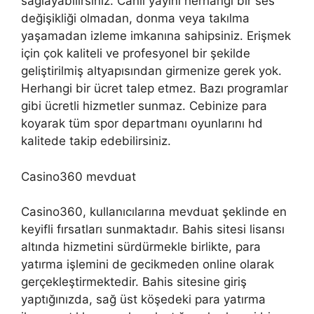
sağlayabilirsiniz. Canlı yayını herhangi bir ses
değişikliği olmadan, donma veya takılma
yaşamadan izleme imkanına sahipsiniz. Erişmek
için çok kaliteli ve profesyonel bir şekilde
geliştirilmiş altyapısından girmenize gerek yok.
Herhangi bir ücret talep etmez. Bazı programlar
gibi ücretli hizmetler sunmaz. Cebinize para
koyarak tüm spor departmanı oyunlarını hd
kalitede takip edebilirsiniz.
Casino360 mevduat
Casino360, kullanıcılarına mevduat şeklinde en
keyifli fırsatları sunmaktadır. Bahis sitesi lisansı
altında hizmetini sürdürmekle birlikte, para
yatırma işlemini de gecikmeden online olarak
gerçekleştirmektedir. Bahis sitesine giriş
yaptığınızda, sağ üst köşedeki para yatırma