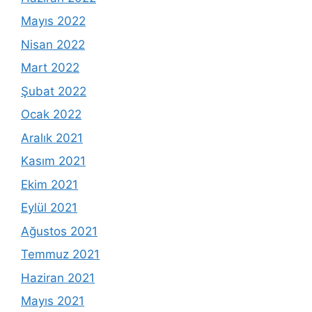
Mayıs 2022
Nisan 2022
Mart 2022
Şubat 2022
Ocak 2022
Aralık 2021
Kasım 2021
Ekim 2021
Eylül 2021
Ağustos 2021
Temmuz 2021
Haziran 2021
Mayıs 2021