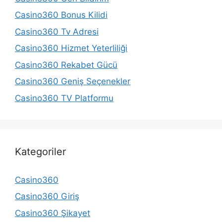
Casino360 Bonus Kilidi
Casino360 Tv Adresi
Casino360 Hizmet Yeterliliği
Casino360 Rekabet Gücü
Casino360 Geniş Seçenekler
Casino360 TV Platformu
Kategoriler
Casino360
Casino360 Giriş
Casino360 Şikayet