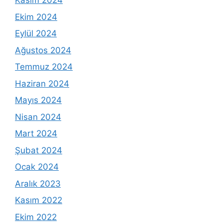
Kasım 2024
Ekim 2024
Eylül 2024
Ağustos 2024
Temmuz 2024
Haziran 2024
Mayıs 2024
Nisan 2024
Mart 2024
Şubat 2024
Ocak 2024
Aralık 2023
Kasım 2022
Ekim 2022