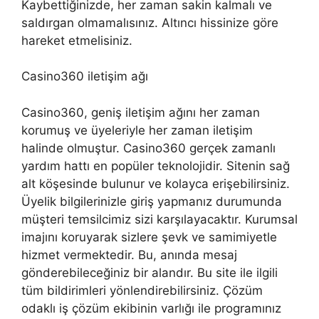
Kaybettiğinizde, her zaman sakin kalmalı ve
saldırgan olmamalısınız. Altıncı hissinize göre
hareket etmelisiniz.
Casino360 iletişim ağı
Casino360, geniş iletişim ağını her zaman
korumuş ve üyeleriyle her zaman iletişim
halinde olmuştur. Casino360 gerçek zamanlı
yardım hattı en popüler teknolojidir. Sitenin sağ
alt köşesinde bulunur ve kolayca erişebilirsiniz.
Üyelik bilgilerinizle giriş yapmanız durumunda
müşteri temsilcimiz sizi karşılayacaktır. Kurumsal
imajını koruyarak sizlere şevk ve samimiyetle
hizmet vermektedir. Bu, anında mesaj
gönderebileceğiniz bir alandır. Bu site ile ilgili
tüm bildirimleri yönlendirebilirsiniz. Çözüm
odaklı iş çözüm ekibinin varlığı ile programınız