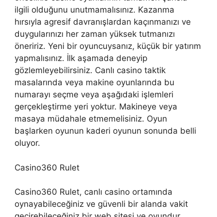
ilgili olduğunu unutmamalısınız. Kazanma
hırsıyla agresif davranışlardan kaçınmanızı ve
duygularınızı her zaman yüksek tutmanızı
öneririz. Yeni bir oyuncuysanız, küçük bir yatırım
yapmalısınız. İlk aşamada deneyip
gözlemleyebilirsiniz. Canlı casino taktik
masalarında veya makine oyunlarında bu
numarayı seçme veya aşağıdaki işlemleri
gerçekleştirme yeri yoktur. Makineye veya
masaya müdahale etmemelisiniz. Oyun
başlarken oyunun kaderi oyunun sonunda belli
oluyor.
Casino360 Rulet
Casino360 Rulet, canlı casino ortamında
oynayabileceğiniz ve güvenli bir alanda vakit
geçirebileceğiniz bir web sitesi ve oyundur.