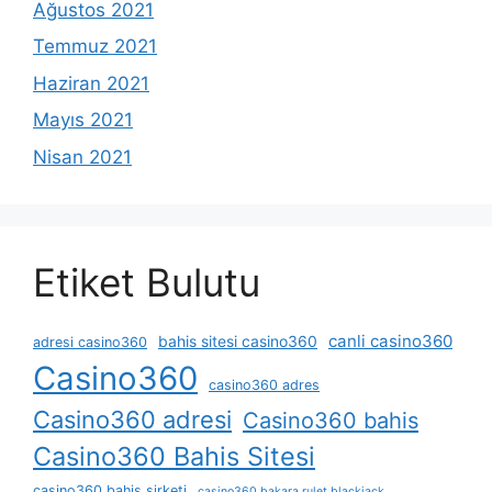
Ağustos 2021
Temmuz 2021
Haziran 2021
Mayıs 2021
Nisan 2021
Etiket Bulutu
canli casino360
bahis sitesi casino360
adresi casino360
Casino360
casino360 adres
Casino360 adresi
Casino360 bahis
Casino360 Bahis Sitesi
casino360 bahis şirketi
casino360 bakara rulet blackjack