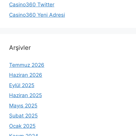
Casino360 Twitter
Casino360 Yeni Adresi
Arşivler
Temmuz 2026
Haziran 2026
Eylül 2025
Haziran 2025
Mayıs 2025
Şubat 2025
Ocak 2025