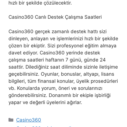
hızlı bir şekilde çözülecektir.
Casino360 Canlı Destek Çalışma Saatleri
Casino360 gerçek zamanlı destek hattı sizi
dinleyen, anlayan ve işlemlerinizi hızlı bir şekilde
çözen bir ekiptir. Sizi profesyonel eğitim almaya
davet ediyor. Casino360 yerinde destek
çalışma saatleri haftanın 7 günü, günde 24
saattir. Dilediğiniz saat diliminde sizinle iletişime
geçebilirsiniz. Oyunlar, bonuslar, altyapı, lisans
bilgileri, tüm finansal konular, üyelik prosedürleri
vb. Konularda yorum, öneri ve sorularınızı
gönderebilirsiniz. Donanımlı bir ekiple işbirliği
yapar ve değerli üyelerini ağırlar.
Kategoriler
Casino360