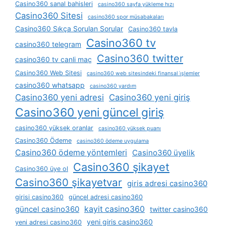
Casino360 sanal bahisleri
casino360 sayfa yükleme hızı
Casino360 Sitesi
casino360 spor müsabakaları
Casino360 Sıkça Sorulan Sorular
Casino360 tavla
Casino360 tv
casino360 telegram
Casino360 twitter
casino360 tv canli maç
Casino360 Web Sitesi
casino360 web sitesindeki finansal i̇şlemler
casino360 whatsapp
casino360 yardım
Casino360 yeni adresi
Casino360 yeni giriş
Casino360 yeni güncel giriş
casino360 yüksek oranlar
casino360 yüksek puanı
Casino360 Ödeme
casino360 ödeme uygulama
Casino360 ödeme yöntemleri
Casino360 üyelik
Casino360 şikayet
Casino360 üye ol
Casino360 şikayetvar
giris adresi casino360
girisi casino360
güncel adresi casino360
güncel casino360
kayit casino360
twitter casino360
yeni giris casino360
yeni adresi casino360