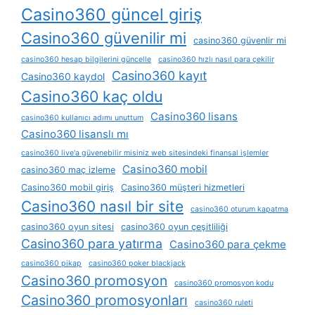
Casino360 güncel giriş
Casino360 güvenilir mi
casino360 güvenlir mi
casino360 hesap bilgilerini güncelle
casino360 hızlı nasıl para çekilir
Casino360 kayıt
Casino360 kaydol
Casino360 kaç oldu
Casino360 lisans
casino360 kullanıcı adımı unuttum
Casino360 lisanslı mı
casino360 live'a güvenebilir misiniz web sitesindeki finansal işlemler
Casino360 mobil
casino360 maç izleme
Casino360 mobil giriş
Casino360 müşteri hizmetleri
Casino360 nasıl bir site
casino360 oturum kapatma
casino360 oyun sitesi
casino360 oyun çeşitliliği
Casino360 para yatırma
Casino360 para çekme
casino360 pikap
casino360 poker blackjack
Casino360 promosyon
casino360 promosyon kodu
Casino360 promosyonları
casino360 ruleti