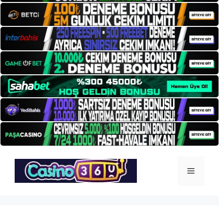
İçeriğe
atla
Menü