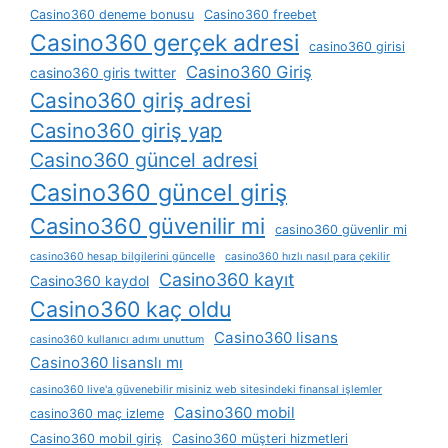
Casino360 deneme bonusu
Casino360 freebet
Casino360 gerçek adresi
casino360 girisi
Casino360 Giriş
casino360 giris twitter
Casino360 giriş adresi
Casino360 giriş yap
Casino360 güncel adresi
Casino360 güncel giriş
Casino360 güvenilir mi
casino360 güvenlir mi
casino360 hesap bilgilerini güncelle
casino360 hızlı nasıl para çekilir
Casino360 kayıt
Casino360 kaydol
Casino360 kaç oldu
Casino360 lisans
casino360 kullanıcı adımı unuttum
Casino360 lisanslı mı
casino360 live'a güvenebilir misiniz web sitesindeki finansal işlemler
Casino360 mobil
casino360 maç izleme
Casino360 mobil giriş
Casino360 müşteri hizmetleri