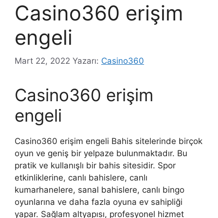
Casino360 erişim
engeli
Mart 22, 2022
Yazarı:
Casino360
Casino360 erişim
engeli
Casino360 erişim engeli Bahis sitelerinde birçok
oyun ve geniş bir yelpaze bulunmaktadır. Bu
pratik ve kullanışlı bir bahis sitesidir. Spor
etkinliklerine, canlı bahislere, canlı
kumarhanelere, sanal bahislere, canlı bingo
oyunlarına ve daha fazla oyuna ev sahipliği
yapar. Sağlam altyapısı, profesyonel hizmet