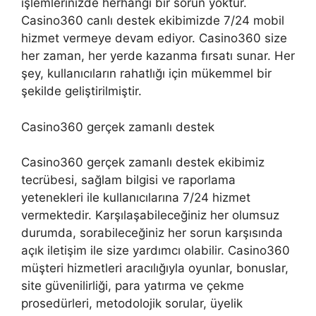
işlemlerinizde herhangi bir sorun yoktur.
Casino360 canlı destek ekibimizde 7/24 mobil
hizmet vermeye devam ediyor. Casino360 size
her zaman, her yerde kazanma fırsatı sunar. Her
şey, kullanıcıların rahatlığı için mükemmel bir
şekilde geliştirilmiştir.
Casino360 gerçek zamanlı destek
Casino360 gerçek zamanlı destek ekibimiz
tecrübesi, sağlam bilgisi ve raporlama
yetenekleri ile kullanıcılarına 7/24 hizmet
vermektedir. Karşılaşabileceğiniz her olumsuz
durumda, sorabileceğiniz her sorun karşısında
açık iletişim ile size yardımcı olabilir. Casino360
müşteri hizmetleri aracılığıyla oyunlar, bonuslar,
site güvenilirliği, para yatırma ve çekme
prosedürleri, metodolojik sorular, üyelik