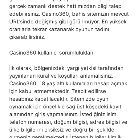
gerçek zamanlı destek hattımızdan bilgi talep
edebilirsiniz. Casino360, bahis sitemizin mevcut
URL’sinde değişmiş gibi görünmüyor. En yüksek
oranlarla tekrar kazanarak oyunun tadını
çıkarabilirsiniz.
Casino360 kullanıcı sorumlulukları
İlk olarak, bölgenizdeki yargı yetkisi tarafından
yayınlanan kural ve koşulları anlamalısınız.
Casino360, 18 yaş altı kullanıcıları hesap açmak
için kabul etmemektedir. Tespit edilirse
hesabınız kapatılacaktır. Sitemizde oyun
oynamak için öncelikle sağ üst köşedeki kayıt
alanından giriş yapmalısınız. İstediğiniz isim,
telefon numarası, doğum bilgisi, adres bilgisi ve
ülke bilgilerini eksiksiz ve doğru bir şekilde
girmeniz gerekmektedir. İstenen bilgiler kimlik