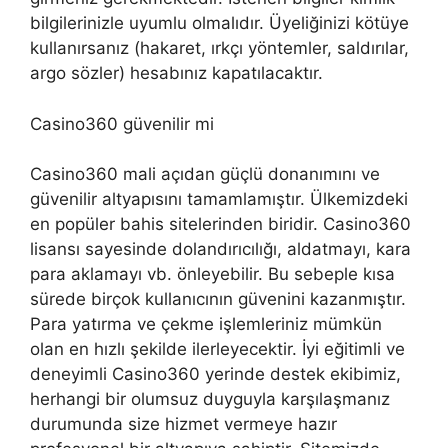
bilgilerinizle uyumlu olmalıdır. Üyeliğinizi kötüye
kullanırsanız (hakaret, ırkçı yöntemler, saldırılar,
argo sözler) hesabınız kapatılacaktır.
Casino360 güvenilir mi
Casino360 mali açıdan güçlü donanımını ve
güvenilir altyapısını tamamlamıştır. Ülkemizdeki
en popüler bahis sitelerinden biridir. Casino360
lisansı sayesinde dolandırıcılığı, aldatmayı, kara
para aklamayı vb. önleyebilir. Bu sebeple kısa
sürede birçok kullanıcının güvenini kazanmıştır.
Para yatırma ve çekme işlemleriniz mümkün
olan en hızlı şekilde ilerleyecektir. İyi eğitimli ve
deneyimli Casino360 yerinde destek ekibimiz,
herhangi bir olumsuz duyguyla karşılaşmanız
durumunda size hizmet vermeye hazır