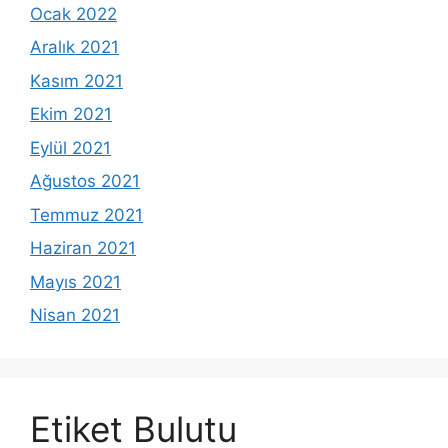
Ocak 2022
Aralık 2021
Kasım 2021
Ekim 2021
Eylül 2021
Ağustos 2021
Temmuz 2021
Haziran 2021
Mayıs 2021
Nisan 2021
Etiket Bulutu