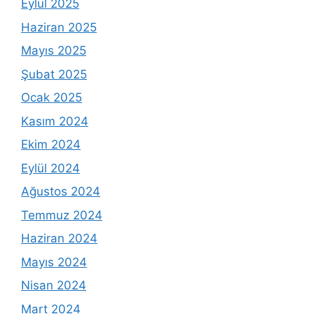
Eylül 2025
Haziran 2025
Mayıs 2025
Şubat 2025
Ocak 2025
Kasım 2024
Ekim 2024
Eylül 2024
Ağustos 2024
Temmuz 2024
Haziran 2024
Mayıs 2024
Nisan 2024
Mart 2024