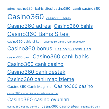
canli casino360
bahis sitesi casino360
adresi casino360
Casino360
casino360 adres
Casino360 adresi
Casino360 bahis
Casino360 Bahis Sitesi
casino360 bahis şirketi
casino360 bakara rulet blackjack
Casino360 bonus
Casino360 bonusları
Casino360 canlı bahis
casino360 canli
Casino360 canlı casino
Casino360 canlı destek
Casino360 canlı maç izleme
Casino360 casino
Casino360 Canlı Maç İzle
casino360 casino kullanıcı adımı unuttum
Casino360 casino oyunları
casino360 casino sitesi
casino360 casino sektörü
casino360 com