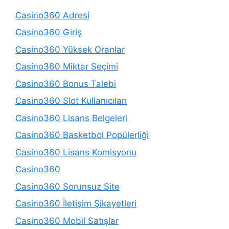
Casino360 Adresi
Casino360 Giriş
Casino360 Yüksek Oranlar
Casino360 Miktar Seçimi
Casino360 Bonus Talebi
Casino360 Slot Kullanıcıları
Casino360 Lisans Belgeleri
Casino360 Basketbol Popülerliği
Casino360 Lisans Komisyonu
Casino360
Casino360 Sorunsuz Site
Casino360 İletişim Şikayetleri
Casino360 Mobil Satışlar