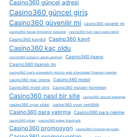
Casino360 güncel adresi
Casino360 güncel giriş
Casino360 güvenilir mi
casino360 güvenlir mi
casino360 hesap bilgilerini güncelle
casino360 hızlı nasıl para çekilir
Casino360 kayıt
Casino360 kaydol
Casino360 kaç oldu
Casino360 lisans
casino360 kullanıcı adımı unuttum
Casino360 lisanslı mı
casino360 live'a güvenebilir misiniz web sitesindeki finansal işlemler
Casino360 mobil
casino360 maç izleme
Casino360 mobil giriş
Casino360 müşteri hizmetleri
Casino360 nasıl bir site
casino360 oturum kapatma
casino360 oyun sitesi
casino360 oyun çeşitliliği
Casino360 para yatırma
Casino360 para çekme
casino360 pikap
casino360 poker blackjack
Casino360 promosyon
casino360 promosyon kodu
Casino360 promosyonları