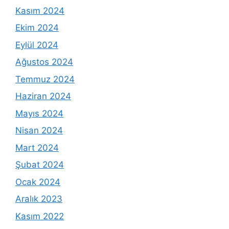
Kasım 2024
Ekim 2024
Eylül 2024
Ağustos 2024
Temmuz 2024
Haziran 2024
Mayıs 2024
Nisan 2024
Mart 2024
Şubat 2024
Ocak 2024
Aralık 2023
Kasım 2022