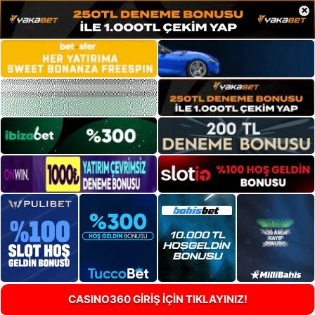
×
CASINO360 GİRİŞ İÇİN TIKLAYINIZ!