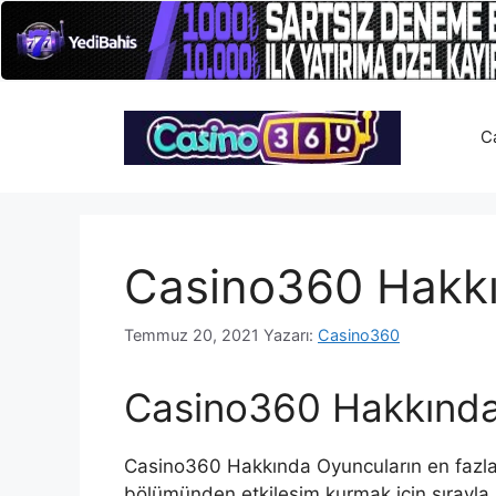
İçeriğe
atla
C
Casino360 Hakk
Temmuz 20, 2021
Yazarı:
Casino360
Casino360 Hakkınd
Casino360 Hakkında Oyuncuların en fazla k
bölümünden etkileşim kurmak için sırayla şu