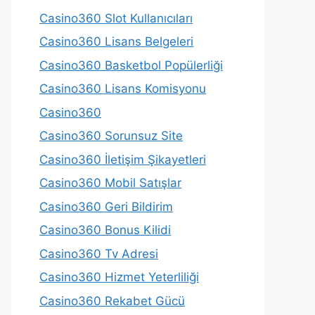
Casino360 Slot Kullanıcıları
Casino360 Lisans Belgeleri
Casino360 Basketbol Popülerliği
Casino360 Lisans Komisyonu
Casino360
Casino360 Sorunsuz Site
Casino360 İletişim Şikayetleri
Casino360 Mobil Satışlar
Casino360 Geri Bildirim
Casino360 Bonus Kilidi
Casino360 Tv Adresi
Casino360 Hizmet Yeterliliği
Casino360 Rekabet Gücü