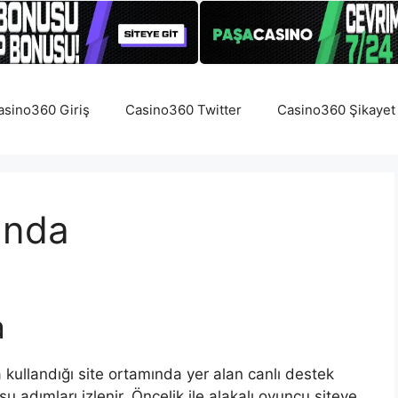
asino360 Giriş
Casino360 Twitter
Casino360 Şikayet
ında
a
ullandığı site ortamında yer alan canlı destek
 adımları izlenir. Öncelik ile alakalı oyuncu siteye