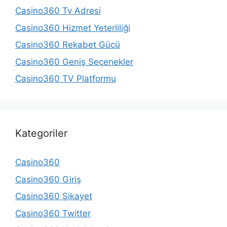
Casino360 Tv Adresi
Casino360 Hizmet Yeterliliği
Casino360 Rekabet Gücü
Casino360 Geniş Seçenekler
Casino360 TV Platformu
Kategoriler
Casino360
Casino360 Giriş
Casino360 Şikayet
Casino360 Twitter