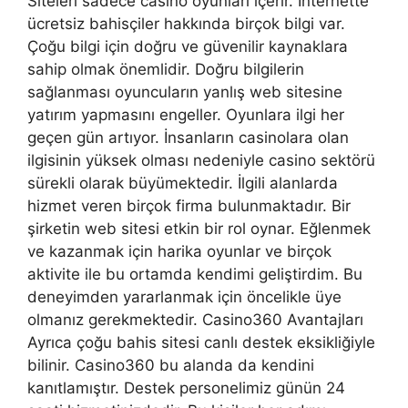
Siteleri sadece casino oyunları içerir. İnternette
ücretsiz bahisçiler hakkında birçok bilgi var.
Çoğu bilgi için doğru ve güvenilir kaynaklara
sahip olmak önemlidir. Doğru bilgilerin
sağlanması oyuncuların yanlış web sitesine
yatırım yapmasını engeller. Oyunlara ilgi her
geçen gün artıyor. İnsanların casinolara olan
ilgisinin yüksek olması nedeniyle casino sektörü
sürekli olarak büyümektedir. İlgili alanlarda
hizmet veren birçok firma bulunmaktadır. Bir
şirketin web sitesi etkin bir rol oynar. Eğlenmek
ve kazanmak için harika oyunlar ve birçok
aktivite ile bu ortamda kendimi geliştirdim. Bu
deneyimden yararlanmak için öncelikle üye
olmanız gerekmektedir. Casino360 Avantajları
Ayrıca çoğu bahis sitesi canlı destek eksikliğiyle
bilinir. Casino360 bu alanda da kendini
kanıtlamıştır. Destek personelimiz günün 24