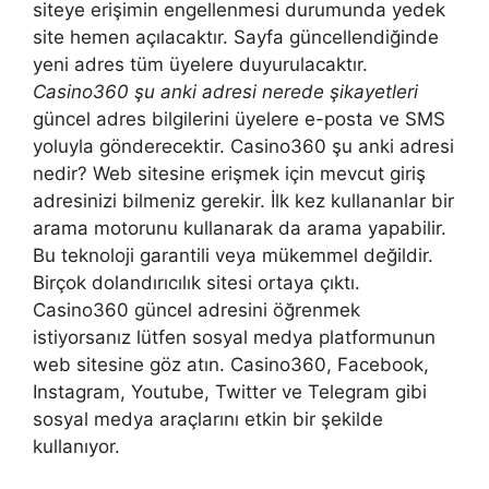
siteye erişimin engellenmesi durumunda yedek
site hemen açılacaktır. Sayfa güncellendiğinde
yeni adres tüm üyelere duyurulacaktır.
Casino360 şu anki adresi nerede şikayetleri
güncel adres bilgilerini üyelere e-posta ve SMS
yoluyla gönderecektir. Casino360 şu anki adresi
nedir? Web sitesine erişmek için mevcut giriş
adresinizi bilmeniz gerekir. İlk kez kullananlar bir
arama motorunu kullanarak da arama yapabilir.
Bu teknoloji garantili veya mükemmel değildir.
Birçok dolandırıcılık sitesi ortaya çıktı.
Casino360 güncel adresini öğrenmek
istiyorsanız lütfen sosyal medya platformunun
web sitesine göz atın. Casino360, Facebook,
Instagram, Youtube, Twitter ve Telegram gibi
sosyal medya araçlarını etkin bir şekilde
kullanıyor.