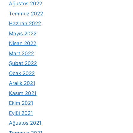
Ağustos 2022
Temmuz 2022
Haziran 2022
Mayıs 2022
Nisan 2022
Mart 2022
Şubat 2022
Ocak 2022
Aralık 2021
Kasım 2021
Ekim 2021
Eylül 2021
Ağustos 2021
Temmuz 2021