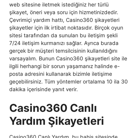
web sitesine iletmek istediğiniz her türlü
şikayet, öneri veya soru için hizmetinizdedir.
Çevrimiçi yardım hattı, Casino360 şikayetleri
şikayetler için ilk irtibat noktasıdır. Birçok oyun
sitesi tarafından da sunulan bu iletişim şekli
7/24 iletişim kurmanızı sağlar. Ayrıca burada
gerçek bir müşteri temsilcisinin kullanıldığını
varsayalım. Bunun Casino360 şikayetleri site ile
ilgili herhangi bir sorun yaşamanız halinde e-
posta adresini kullanarak bizimle iletişime
geçebilirsiniz. Tüm yöntemler ortalama 10 ila 30
dakika içerisinde yanıt verir.
Casino360 Canlı
Yardım Şikayetleri
Casino360 Canlı Yardım, bu bahis sitesinde