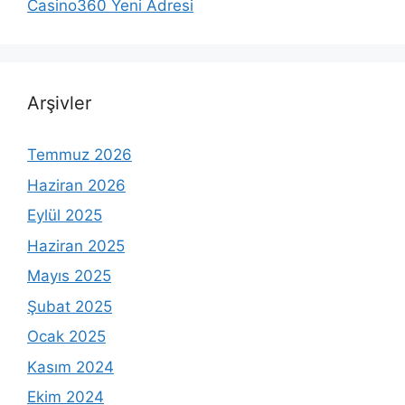
Casino360 Yeni Adresi
Arşivler
Temmuz 2026
Haziran 2026
Eylül 2025
Haziran 2025
Mayıs 2025
Şubat 2025
Ocak 2025
Kasım 2024
Ekim 2024