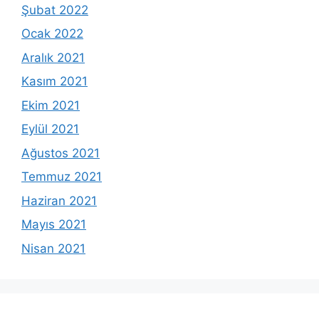
Şubat 2022
Ocak 2022
Aralık 2021
Kasım 2021
Ekim 2021
Eylül 2021
Ağustos 2021
Temmuz 2021
Haziran 2021
Mayıs 2021
Nisan 2021