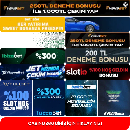
×
CASINO360 GİRİŞ İÇİN TIKLAYINIZ!