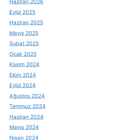
Haziran 2026
Eylül 2025
Haziran 2025
Mayıs 2025
Şubat 2025
Ocak 2025
Kasım 2024
Ekim 2024
Eylül 2024
Ağustos 2024
Temmuz 2024
Haziran 2024
Mayıs 2024
Nisan 2024