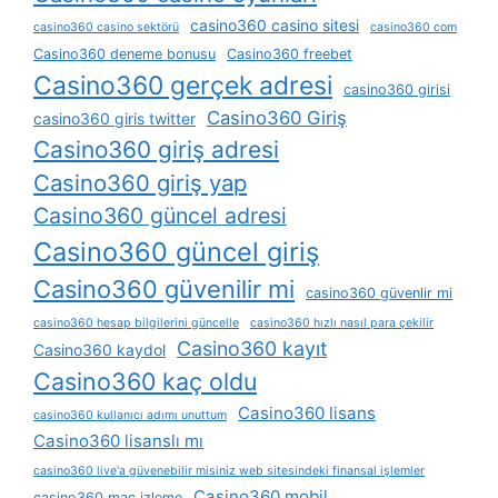
casino360 casino sitesi
casino360 casino sektörü
casino360 com
Casino360 deneme bonusu
Casino360 freebet
Casino360 gerçek adresi
casino360 girisi
Casino360 Giriş
casino360 giris twitter
Casino360 giriş adresi
Casino360 giriş yap
Casino360 güncel adresi
Casino360 güncel giriş
Casino360 güvenilir mi
casino360 güvenlir mi
casino360 hesap bilgilerini güncelle
casino360 hızlı nasıl para çekilir
Casino360 kayıt
Casino360 kaydol
Casino360 kaç oldu
Casino360 lisans
casino360 kullanıcı adımı unuttum
Casino360 lisanslı mı
casino360 live'a güvenebilir misiniz web sitesindeki finansal işlemler
Casino360 mobil
casino360 maç izleme