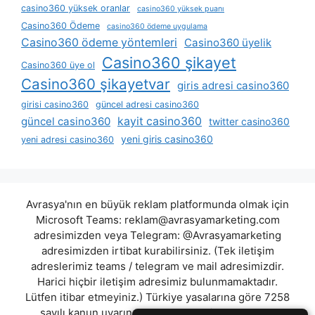
casino360 yüksek oranlar
casino360 yüksek puanı
Casino360 Ödeme
casino360 ödeme uygulama
Casino360 ödeme yöntemleri
Casino360 üyelik
Casino360 şikayet
Casino360 üye ol
Casino360 şikayetvar
giris adresi casino360
girisi casino360
güncel adresi casino360
güncel casino360
kayit casino360
twitter casino360
yeni giris casino360
yeni adresi casino360
Avrasya'nın en büyük reklam platformunda olmak için
Microsoft Teams:
reklam@avrasyamarketing.com
adresimizden veya Telegram: @Avrasyamarketing
adresimizden irtibat kurabilirsiniz. (Tek iletişim
adreslerimiz teams / telegram ve mail adresimizdir.
Harici hiçbir iletişim adresimiz bulunmamaktadır.
Lütfen itibar etmeyiniz.) Türkiye yasalarına göre 7258
sayılı kanun uyarınca yasa dışı bahis oynamanın