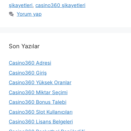
şikayetleri
,
casino360 şikayetleri
Yorum yap
Son Yazılar
Casino360 Adresi
Casino360 Giriş
Casino360 Yüksek Oranlar
Casino360 Miktar Seçimi
Casino360 Bonus Talebi
Casino360 Slot Kullanıcıları
Casino360 Lisans Belgeleri