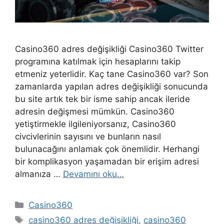
Casino360 adres değişikliği Casino360 Twitter
programına katılmak için hesaplarını takip
etmeniz yeterlidir. Kaç tane Casino360 var? Son
zamanlarda yapılan adres değişikliği sonucunda
bu site artık tek bir isme sahip ancak ileride
adresin değişmesi mümkün. Casino360
yetiştirmekle ilgileniyorsanız, Casino360
civcivlerinin sayısını ve bunların nasıl
bulunacağını anlamak çok önemlidir. Herhangi
bir komplikasyon yaşamadan bir erişim adresi
almanıza …
Devamını oku…
Kategoriler
Casino360
Etiketler
casino360 adres değişikliği
,
casino360