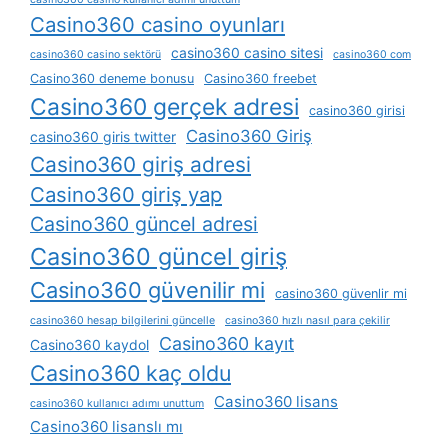
Casino360 casino oyunları
casino360 casino sitesi
casino360 casino sektörü
casino360 com
Casino360 deneme bonusu
Casino360 freebet
Casino360 gerçek adresi
casino360 girisi
Casino360 Giriş
casino360 giris twitter
Casino360 giriş adresi
Casino360 giriş yap
Casino360 güncel adresi
Casino360 güncel giriş
Casino360 güvenilir mi
casino360 güvenlir mi
casino360 hesap bilgilerini güncelle
casino360 hızlı nasıl para çekilir
Casino360 kayıt
Casino360 kaydol
Casino360 kaç oldu
Casino360 lisans
casino360 kullanıcı adımı unuttum
Casino360 lisanslı mı