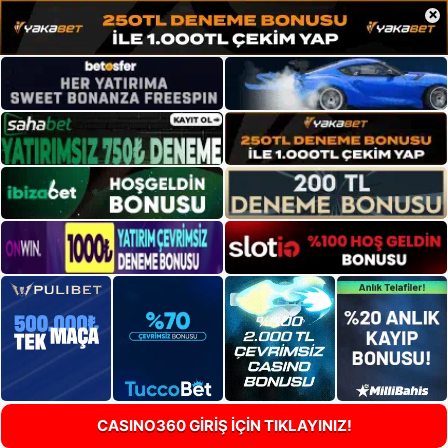
×
CASINO360 GİRİŞ İÇİN TIKLAYINIZ!