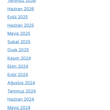
Temmuz 2026
Haziran 2026
Eylül 2025
Haziran 2025
Mayıs 2025
Şubat 2025
Ocak 2025
Kasım 2024
Ekim 2024
Eylül 2024
Ağustos 2024
Temmuz 2024
Haziran 2024
Mayıs 2024