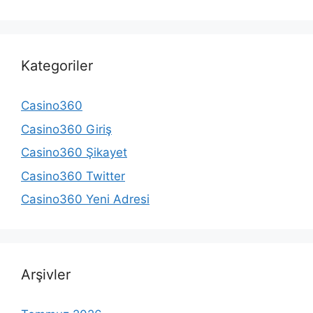
Kategoriler
Casino360
Casino360 Giriş
Casino360 Şikayet
Casino360 Twitter
Casino360 Yeni Adresi
Arşivler