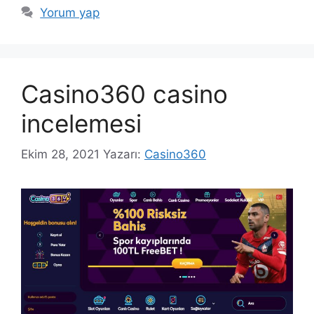
Yorum yap
Casino360 casino
incelemesi
Ekim 28, 2021
Yazarı:
Casino360