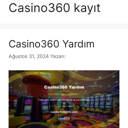
Casino360 kayıt
Casino360 Yardım
Ağustos 31, 2024
Yazarı: